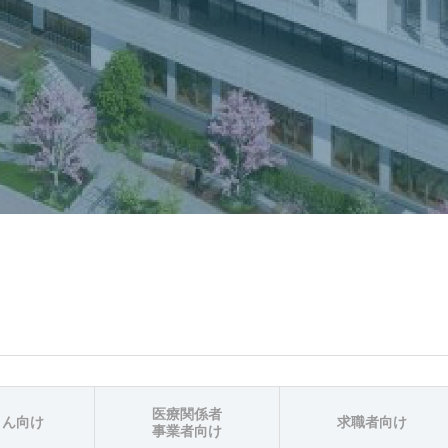
医療関係者
さん向け
求職者向け
事業者向け