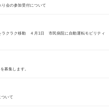
べり会の参加受付について
をラクラク移動 ４月1日 市民病院に自動運転モビリティ
】を募集します。
について