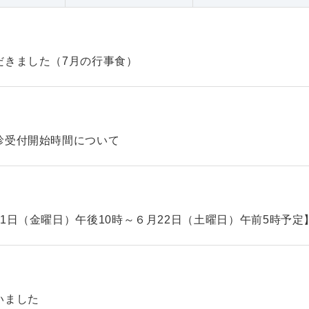
だきました（7月の行事食）
診受付開始時間について
1日（金曜日）午後10時～６月22日（土曜日）午前5時予定
いました