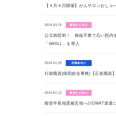
【４月４日開催】がんサロンおしゃ
2024.03.15
患者さん向け
公立病院初！ 操縦不要で広い院内
「WHILL」を導入
2024.01.25
求職者向け
行政職員(病院総合事務)【正規職員
2024.01.12
患者さん向け
能登半島地震被災地へのDMAT派遣