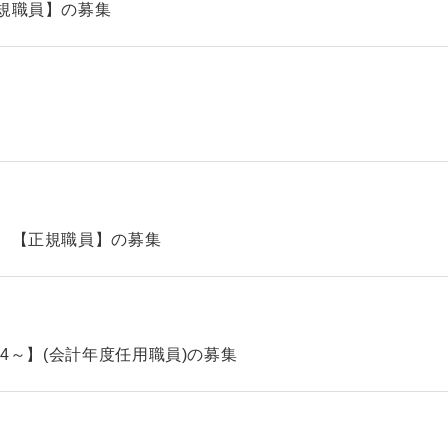
規職員】の募集
 【正規職員】の募集
.4～】(会計年度任用職員)の募集