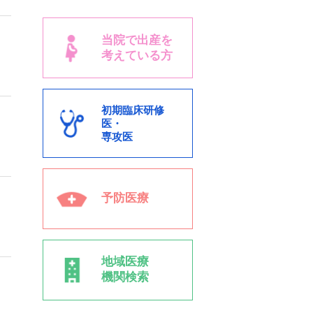
当院で出産を
考えている方
初期臨床研修
医・
専攻医
予防医療
地域医療
機関検索