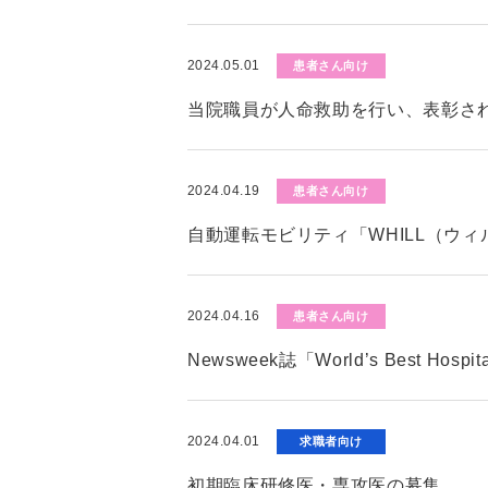
2024.05.01
患者さん向け
当院職員が人命救助を行い、表彰さ
2024.04.19
患者さん向け
自動運転モビリティ「WHILL（ウ
2024.04.16
患者さん向け
Newsweek誌「World’s Best Hos
2024.04.01
求職者向け
初期臨床研修医・専攻医の募集