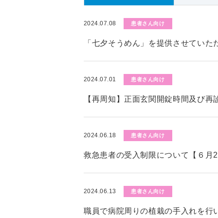
2024.07.08
患者さん向け
「七夕そうめん」を提供させていた
2024.07.01
患者さん向け
【再周知】正面玄関開錠時間及び再
2024.06.18
患者さん向け
救急患者の受入制限について【６月2
2024.06.13
患者さん向け
職員で病院周りの植栽の手入れを行