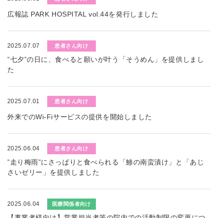
広報誌 PARK HOSPITAL vol.44を発行しました
2025.07.07
患者さん向け
”七夕”の日に、食べると願いが叶う「そうめん」を提供しまし
た
2025.07.01
患者さん向け
外来でのWi-Fiサービスの提供を開始しました
2025.06.04
患者さん向け
”走り梅雨”にさっぱりと食べられる「鯵の南蛮漬け」と「あじ
さいゼリー」を提供しました
2025.06.04
医療関係者向け
【事業者様向け】営業担当者等の院内での活動制限の変更につ