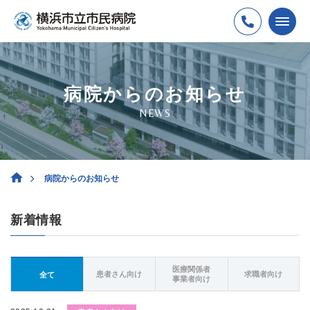
病院からのお知らせ
NEWS
病院からのお知らせ
新着情報
医療関係者
患者さん向け
求職者向け
全て
事業者向け