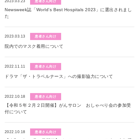
2023.03.23
患者さん向け
Newsweek誌「World’s Best Hospitals 2023」に選出されまし
た
2023.03.13
患者さん向け
院内でのマスク着用について
2022.11.11
患者さん向け
ドラマ「ザ・トラベルナース」への撮影協力について
2022.10.18
患者さん向け
【令和５年２月２日開催】がんサロン おしゃべり会の参加受
付について
2022.10.18
患者さん向け