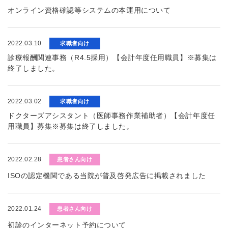
オンライン資格確認等システムの本運用について
2022.03.10
求職者向け
診療報酬関連事務（R4.5採用）【会計年度任用職員】※募集は
終了しました。
2022.03.02
求職者向け
ドクターズアシスタント（医師事務作業補助者）【会計年度任
用職員】募集※募集は終了しました。
2022.02.28
患者さん向け
ISOの認定機関である当院が普及啓発広告に掲載されました
2022.01.24
患者さん向け
初診のインターネット予約について