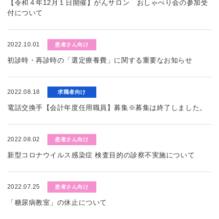
【令和４年12月１日開催】がんサロン おしゃべり会の参加受
付について
2022.10.01
患者さん向け
初診時・再診時の「選定療養費」に関する重要なお知らせ
2022.08.18
求職者向け
電話交換手【会計年度任用職員】募集※募集は終了しました。
2022.08.02
患者さん向け
新型コロナウイルス感染症 検査目的の診察不実施について
2022.07.25
患者さん向け
「糖尿病教室」の休止について