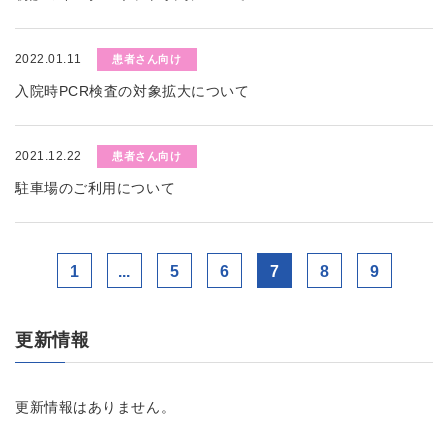
2022.01.11
患者さん向け
入院時PCR検査の対象拡大について
2021.12.22
患者さん向け
駐車場のご利用について
1
...
5
6
7
8
9
更新情報
更新情報はありません。