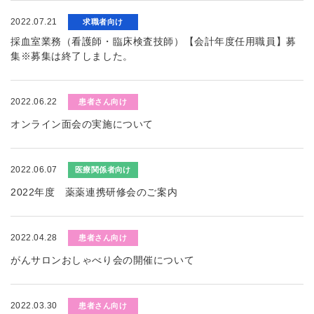
2022.07.21
求職者向け
採血室業務（看護師・臨床検査技師）【会計年度任用職員】募
集※募集は終了しました。
2022.06.22
患者さん向け
オンライン面会の実施について
2022.06.07
医療関係者向け
2022年度 薬薬連携研修会のご案内
2022.04.28
患者さん向け
がんサロンおしゃべり会の開催について
2022.03.30
患者さん向け