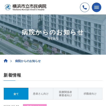
病院からのお知らせ
NEWS
病院からのお知らせ
新着情報
医療関係者
患者さん向け
求職者向け
全て
事業者向け