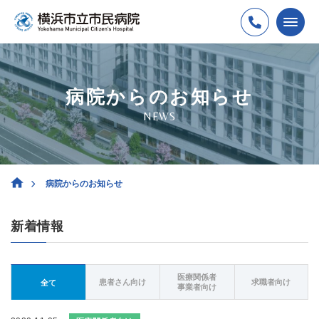
病院からのお知らせ
NEWS
病院からのお知らせ
新着情報
医療関係者
患者さん向け
求職者向け
全て
事業者向け