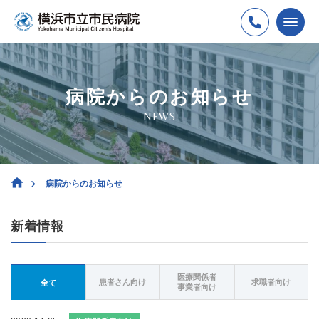
病院からのお知らせ
NEWS
病院からのお知らせ
新着情報
医療関係者
患者さん向け
求職者向け
全て
事業者向け