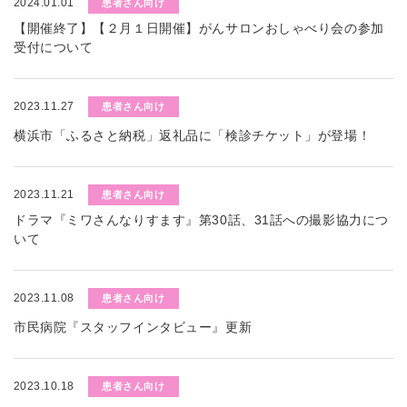
2024.01.01
患者さん向け
【開催終了】【２月１日開催】がんサロンおしゃべり会の参加
受付について
2023.11.27
患者さん向け
横浜市「ふるさと納税」返礼品に「検診チケット」が登場！
2023.11.21
患者さん向け
ドラマ『ミワさんなりすます』第30話、31話への撮影協力につ
いて
2023.11.08
患者さん向け
市民病院『スタッフインタビュー』更新
2023.10.18
患者さん向け