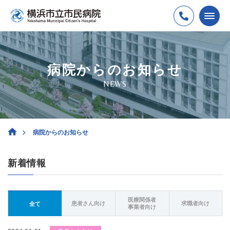
病院からのお知らせ
NEWS
病院からのお知らせ
新着情報
医療関係者
患者さん向け
求職者向け
全て
事業者向け