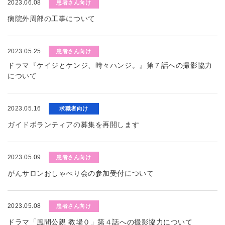
2023.06.08
患者さん向け
病院外周部の工事について
2023.05.25
患者さん向け
ドラマ『ケイジとケンジ、時々ハンジ。』第７話への撮影協力
について
2023.05.16
求職者向け
ガイドボランティアの募集を再開します
2023.05.09
患者さん向け
がんサロンおしゃべり会の参加受付について
2023.05.08
患者さん向け
ドラマ「風間公親 教場０」第４話への撮影協力について