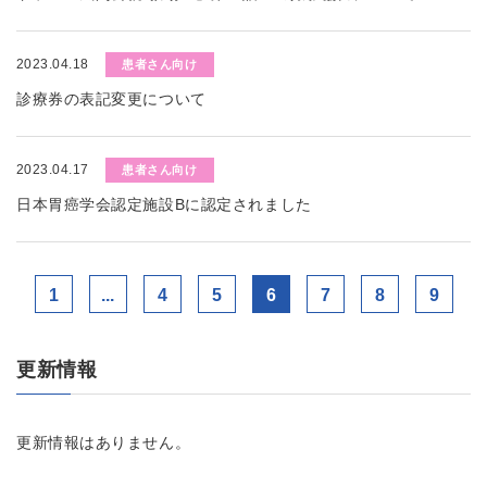
2023.04.18
患者さん向け
診療券の表記変更について
2023.04.17
患者さん向け
日本胃癌学会認定施設Bに認定されました
1
...
4
5
6
7
8
9
更新情報
更新情報はありません。