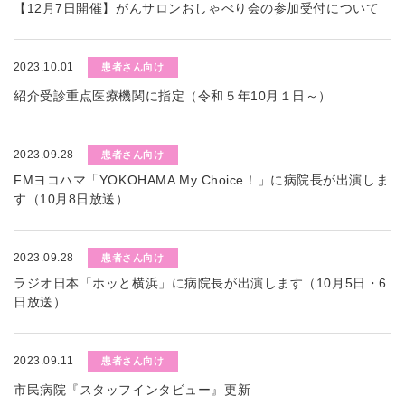
【12月7日開催】がんサロンおしゃべり会の参加受付について
2023.10.01
患者さん向け
紹介受診重点医療機関に指定（令和５年10月１日～）
2023.09.28
患者さん向け
FMヨコハマ「YOKOHAMA My Choice！」に病院長が出演しま
す（10月8日放送）
2023.09.28
患者さん向け
ラジオ日本「ホッと横浜」に病院長が出演します（10月5日・6
日放送）
2023.09.11
患者さん向け
市民病院『スタッフインタビュー』更新