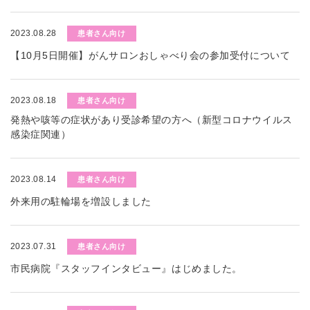
2023.08.28
患者さん向け
【10月5日開催】がんサロンおしゃべり会の参加受付について
2023.08.18
患者さん向け
発熱や咳等の症状があり受診希望の方へ（新型コロナウイルス
感染症関連）
2023.08.14
患者さん向け
外来用の駐輪場を増設しました
2023.07.31
患者さん向け
市民病院『スタッフインタビュー』はじめました。