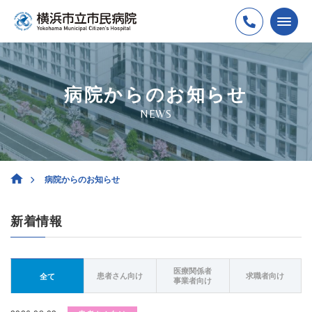
病院からのお知らせ
NEWS
病院からのお知らせ
新着情報
医療関係者
患者さん向け
求職者向け
全て
事業者向け