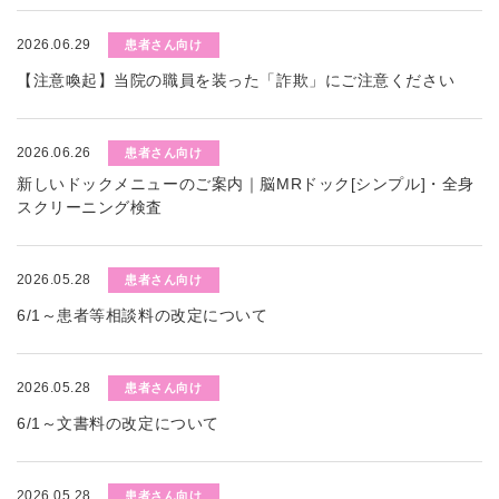
2026.06.29
患者さん向け
【注意喚起】当院の職員を装った「詐欺」にご注意ください
2026.06.26
患者さん向け
新しいドックメニューのご案内｜脳MRドック[シンプル]・全身
スクリーニング検査
2026.05.28
患者さん向け
6/1～患者等相談料の改定について
2026.05.28
患者さん向け
6/1～文書料の改定について
2026.05.28
患者さん向け