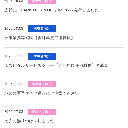
2026.08.03
患者さん向け
広報誌「PARK HOSPITAL」vol.47を発行しました
2026.08.03
求職者向け
医事業務等補助【会計年度任用職員】
2026.07.21
求職者向け
ホスピタルサービスクルー【会計年度任用職員】の募集
2026.07.21
患者さん向け
バスの夏季ダイヤ運行にご注意ください
2026.07.03
患者さん向け
七夕の飾りつけをしました