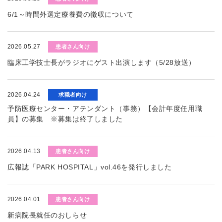
6/1～時間外選定療養費の徴収について
2026.05.27
患者さん向け
臨床工学技士長がラジオにゲスト出演します（5/28放送）
2026.04.24
求職者向け
予防医療センター・アテンダント（事務）【会計年度任用職
員】の募集 ※募集は終了しました
2026.04.13
患者さん向け
広報誌「PARK HOSPITAL」vol.46を発行しました
2026.04.01
患者さん向け
新病院長就任のおしらせ