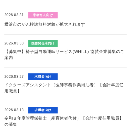
2026.03.31
患者さん向け
横浜市のがん検診無料対象が拡大されます
2026.03.30
医療関係者向け
【募集中】椅子型自動運転サービス(WHILL) 協賛企業募集のご
案内
2026.03.27
求職者向け
ドクターズアシスタント（医師事務作業補助者）【会計年度任
用職員】
2026.03.13
求職者向け
令和８年度管理栄養士（産育休者代替）【会計年度任用職員】
の募集