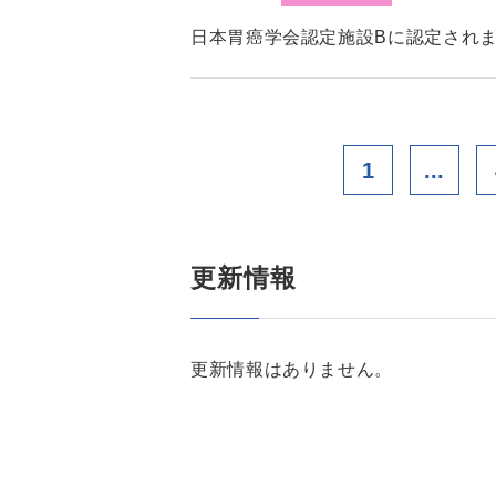
日本胃癌学会認定施設Bに認定され
1
...
更新情報
更新情報はありません。