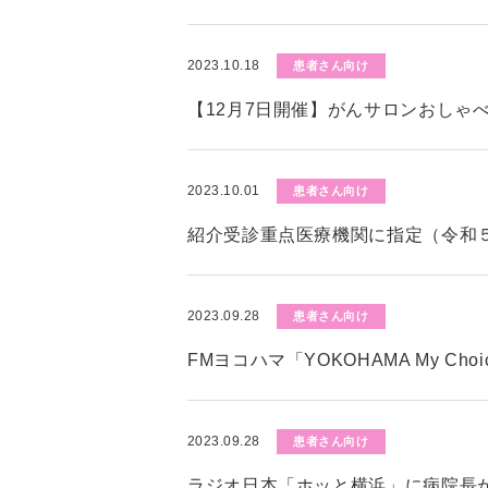
2023.10.18
患者さん向け
【12月7日開催】がんサロンおしゃ
2023.10.01
患者さん向け
紹介受診重点医療機関に指定（令和５
2023.09.28
患者さん向け
FMヨコハマ「YOKOHAMA My C
2023.09.28
患者さん向け
ラジオ日本「ホッと横浜」に病院長が