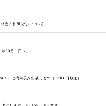
べり会の参加受付について
年10月１日～）
hoice！」に病院長が出演します（10月8日放送）
出演します（10月5日・6日放送）