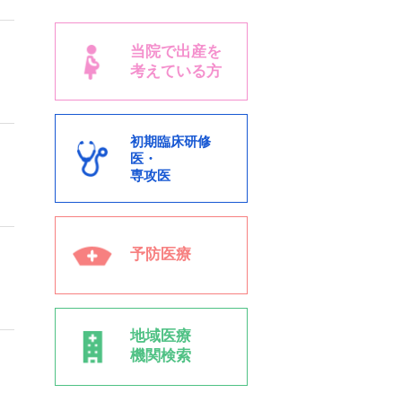
当院で出産を
考えている方
初期臨床研修
医・
専攻医
予防医療
地域医療
機関検索