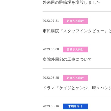
外来用の駐輪場を増設しました
2023.07.31
患者さん向け
市民病院『スタッフインタビュー』
2023.06.08
患者さん向け
病院外周部の工事について
2023.05.25
患者さん向け
ドラマ『ケイジとケンジ、時々ハン
2023.05.16
求職者向け