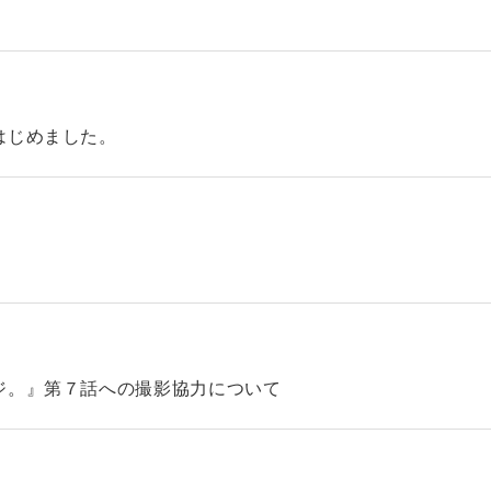
はじめました。
ジ。』第７話への撮影協力について