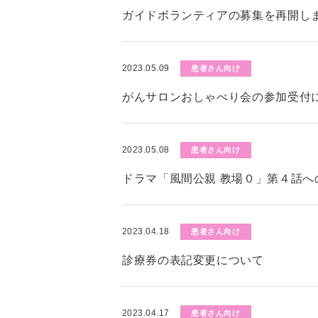
ガイドボランティアの募集を再開し
2023.05.09
患者さん向け
がんサロンおしゃべり会の参加受付
2023.05.08
患者さん向け
ドラマ「風間公親 教場０」第４話へ
2023.04.18
患者さん向け
診療券の表記変更について
2023.04.17
患者さん向け