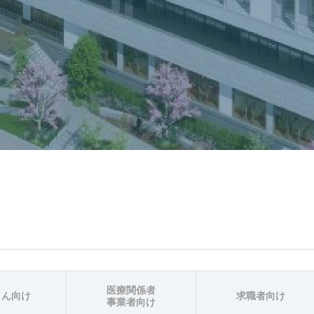
医療関係者
さん向け
求職者向け
事業者向け