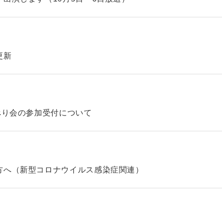
更新
べり会の参加受付について
方へ（新型コロナウイルス感染症関連）