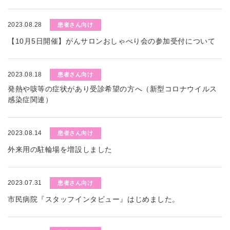
2023.08.28
患者さん向け
【10月5日開催】がんサロンおしゃべり会の参加受付について
2023.08.18
患者さん向け
発熱や咳等の症状があり受診希望の方へ（新型コロナウイルス
感染症関連）
2023.08.14
患者さん向け
外来用の駐輪場を増設しました
2023.07.31
患者さん向け
市民病院『スタッフインタビュー』はじめました。