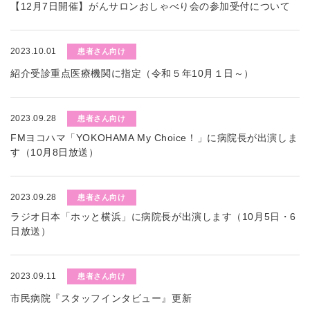
【12月7日開催】がんサロンおしゃべり会の参加受付について
2023.10.01
患者さん向け
紹介受診重点医療機関に指定（令和５年10月１日～）
2023.09.28
患者さん向け
FMヨコハマ「YOKOHAMA My Choice！」に病院長が出演しま
す（10月8日放送）
2023.09.28
患者さん向け
ラジオ日本「ホッと横浜」に病院長が出演します（10月5日・6
日放送）
2023.09.11
患者さん向け
市民病院『スタッフインタビュー』更新