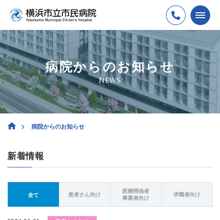
病院からのお知らせ
NEWS
病院からのお知らせ
新着情報
医療関係者
患者さん向け
求職者向け
全て
事業者向け