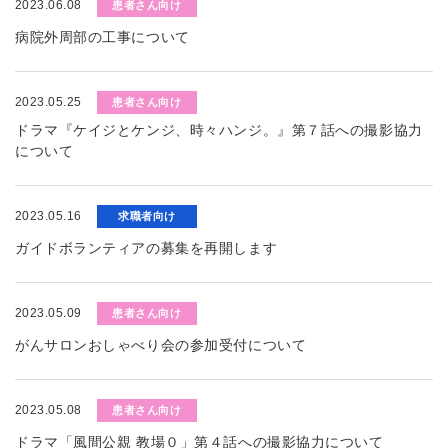
2023.06.08
患者さん向け
病院外周部の工事について
2023.05.25
患者さん向け
ドラマ『ケイジとケンジ、時々ハンジ。』第７話への撮影協力
について
2023.05.16
求職者向け
ガイドボランティアの募集を再開します
2023.05.09
患者さん向け
がんサロンおしゃべり会の参加受付について
2023.05.08
患者さん向け
ドラマ「風間公親 教場０」第４話への撮影協力について