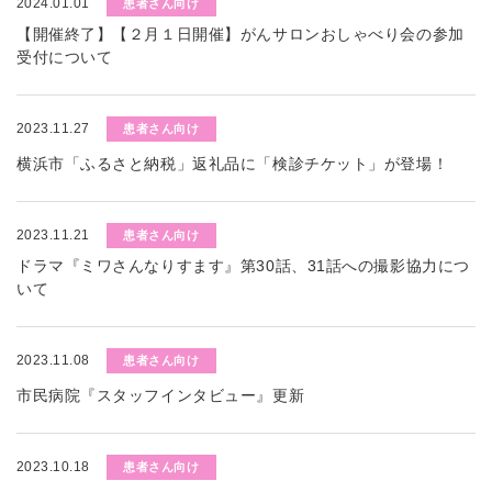
2024.01.01
患者さん向け
【開催終了】【２月１日開催】がんサロンおしゃべり会の参加
受付について
2023.11.27
患者さん向け
横浜市「ふるさと納税」返礼品に「検診チケット」が登場！
2023.11.21
患者さん向け
ドラマ『ミワさんなりすます』第30話、31話への撮影協力につ
いて
2023.11.08
患者さん向け
市民病院『スタッフインタビュー』更新
2023.10.18
患者さん向け