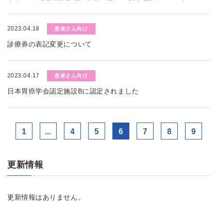
2023.04.18
患者さん向け
診療券の表記変更について
2023.04.17
患者さん向け
日本胃癌学会認定施設Bに認定されました
1
...
4
5
6
7
8
9
更新情報
更新情報はありません。