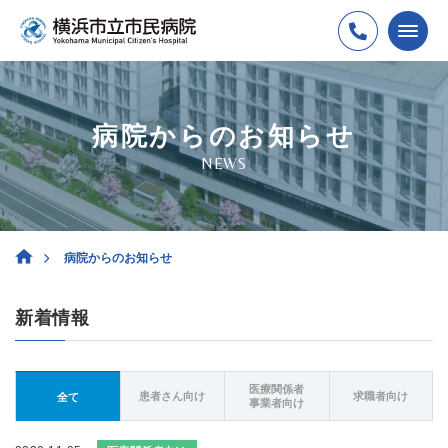
病院からのお知らせ
NEWS
病院からのお知らせ
新着情報
医療関係者
患者さん向け
求職者向け
全て
事業者向け