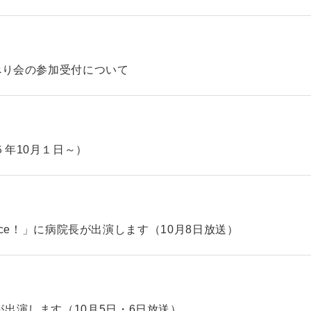
べり会の参加受付について
年10月１日～）
hoice！」に病院長が出演します（10月8日放送）
出演します（10月5日・6日放送）