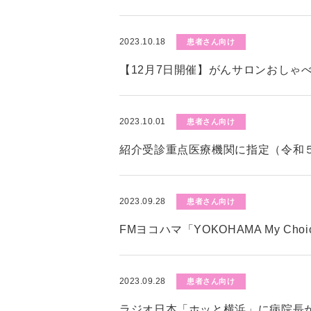
2023.10.18
患者さん向け
【12月7日開催】がんサロンおしゃ
2023.10.01
患者さん向け
紹介受診重点医療機関に指定（令和５
2023.09.28
患者さん向け
FMヨコハマ「YOKOHAMA My C
2023.09.28
患者さん向け
ラジオ日本「ホッと横浜」に病院長が