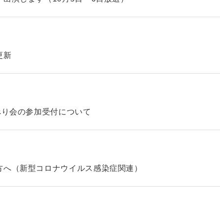
更新
べり会の参加受付について
方へ（新型コロナウイルス感染症関連）