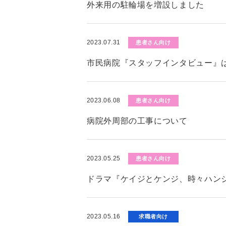
外来用の駐輪場を増設しました
2023.07.31
患者さん向け
市民病院『スタッフインタビュー』
2023.06.08
患者さん向け
病院外周部の工事について
2023.05.25
患者さん向け
ドラマ『ケイジとケンジ、時々ハン
2023.05.16
求職者向け