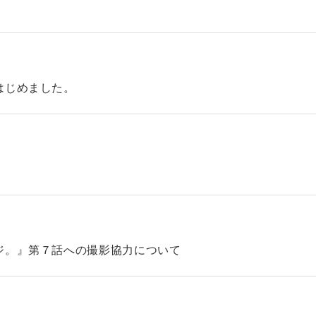
はじめました。
ジ。』第７話への撮影協力について