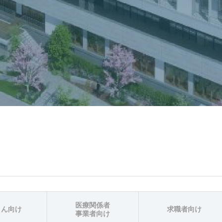
医療関係者
さん向け
求職者向け
事業者向け