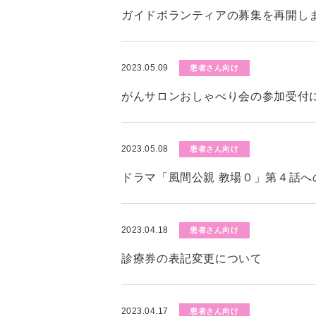
ガイドボランティアの募集を再開し
2023.05.09
患者さん向け
がんサロンおしゃべり会の参加受付
2023.05.08
患者さん向け
ドラマ「風間公親 教場０」第４話へ
2023.04.18
患者さん向け
診療券の表記変更について
2023.04.17
患者さん向け