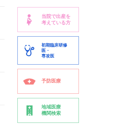
当院で出産を
考えている方
初期臨床研修
医・
専攻医
予防医療
地域医療
機関検索