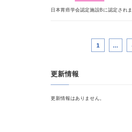
日本胃癌学会認定施設Bに認定され
1
...
更新情報
更新情報はありません。