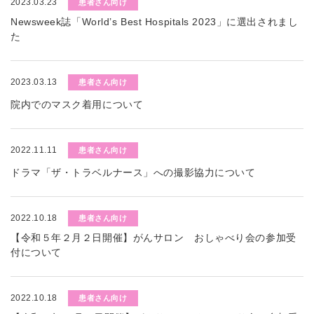
2023.03.23
患者さん向け
Newsweek誌「World’s Best Hospitals 2023」に選出されまし
た
2023.03.13
患者さん向け
院内でのマスク着用について
2022.11.11
患者さん向け
ドラマ「ザ・トラベルナース」への撮影協力について
2022.10.18
患者さん向け
【令和５年２月２日開催】がんサロン おしゃべり会の参加受
付について
2022.10.18
患者さん向け