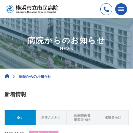
病院からのお知らせ
NEWS
病院からのお知らせ
新着情報
医療関係者
患者さん向け
求職者向け
全て
事業者向け