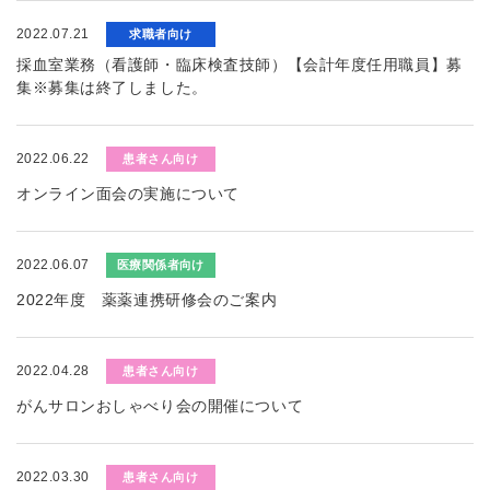
2022.07.21
求職者向け
採血室業務（看護師・臨床検査技師）【会計年度任用職員】募
集※募集は終了しました。
2022.06.22
患者さん向け
オンライン面会の実施について
2022.06.07
医療関係者向け
2022年度 薬薬連携研修会のご案内
2022.04.28
患者さん向け
がんサロンおしゃべり会の開催について
2022.03.30
患者さん向け