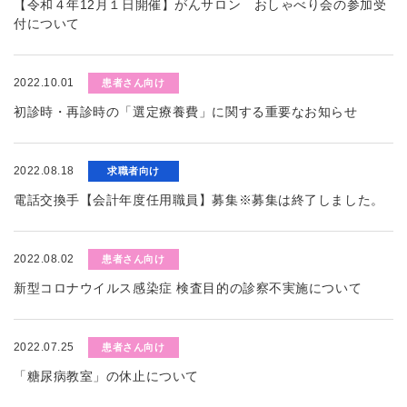
【令和４年12月１日開催】がんサロン おしゃべり会の参加受
付について
2022.10.01
患者さん向け
初診時・再診時の「選定療養費」に関する重要なお知らせ
2022.08.18
求職者向け
電話交換手【会計年度任用職員】募集※募集は終了しました。
2022.08.02
患者さん向け
新型コロナウイルス感染症 検査目的の診察不実施について
2022.07.25
患者さん向け
「糖尿病教室」の休止について