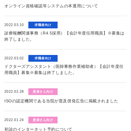
オンライン資格確認等システムの本運用について
2022.03.10
求職者向け
診療報酬関連事務（R4.5採用）【会計年度任用職員】※募集は
終了しました。
2022.03.02
求職者向け
ドクターズアシスタント（医師事務作業補助者）【会計年度任
用職員】募集※募集は終了しました。
2022.02.28
患者さん向け
ISOの認定機関である当院が普及啓発広告に掲載されました
2022.01.24
患者さん向け
初診のインターネット予約について