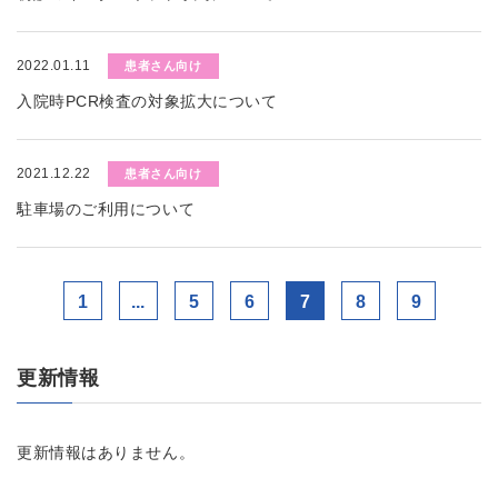
2022.01.11
患者さん向け
入院時PCR検査の対象拡大について
2021.12.22
患者さん向け
駐車場のご利用について
1
...
5
6
7
8
9
更新情報
更新情報はありません。