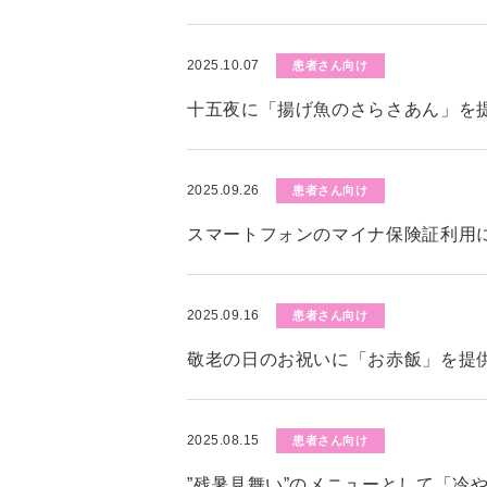
2025.10.07
患者さん向け
十五夜に「揚げ魚のさらさあん」を
2025.09.26
患者さん向け
スマートフォンのマイナ保険証利用
2025.09.16
患者さん向け
敬老の日のお祝いに「お赤飯」を提
2025.08.15
患者さん向け
”残暑見舞い”のメニューとして「冷