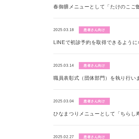
春御膳メニューとして「たけのこご
2025.03.18
患者さん向け
LINEで初診予約を取得できるよう
2025.03.14
患者さん向け
職員表彰式（団体部門）を執り行い
2025.03.04
患者さん向け
ひなまつりメニューとして「ちらし
2025.02.27
患者さん向け