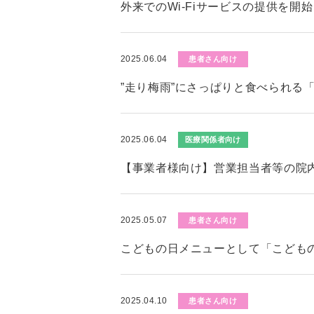
外来でのWi-Fiサービスの提供を開
2025.06.04
患者さん向け
”走り梅雨”にさっぱりと食べられる
2025.06.04
医療関係者向け
【事業者様向け】営業担当者等の院
2025.05.07
患者さん向け
こどもの日メニューとして「こども
2025.04.10
患者さん向け