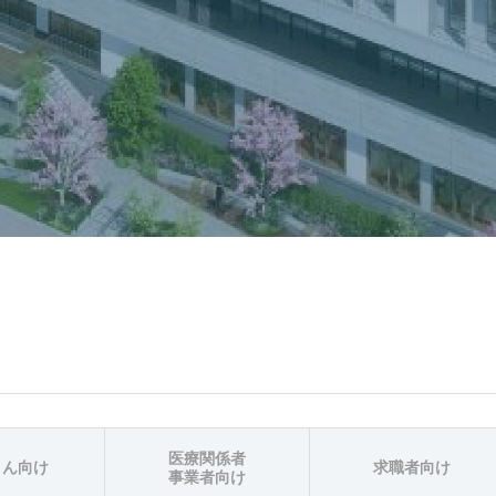
医療関係者
さん向け
求職者向け
事業者向け