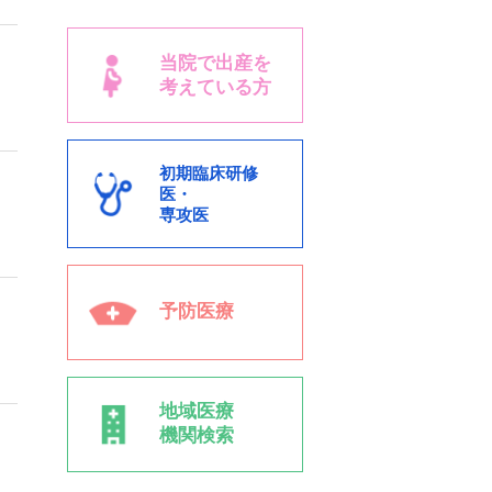
当院で出産を
考えている方
初期臨床研修
医・
専攻医
予防医療
地域医療
機関検索