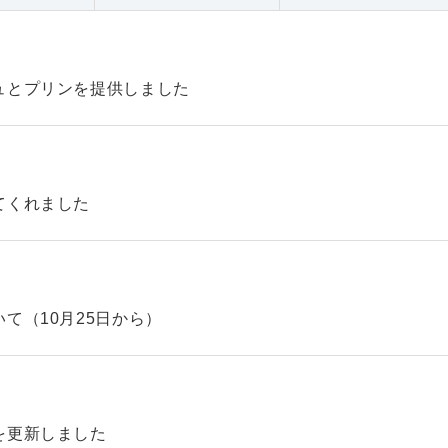
ュとプリンを提供しました
てくれました
て（10月25日から）
を更新しました