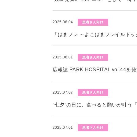
2025.08.04
患者さん向け
「はまフレ ～よこはまフレイルド
2025.08.01
患者さん向け
広報誌 PARK HOSPITAL vol.4
2025.07.07
患者さん向け
”七夕”の日に、食べると願いが叶う
2025.07.01
患者さん向け