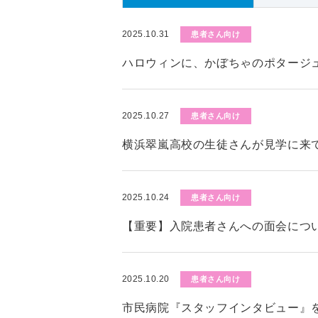
2025.10.31
患者さん向け
ハロウィンに、かぼちゃのポタージ
2025.10.27
患者さん向け
横浜翠嵐高校の生徒さんが見学に来
2025.10.24
患者さん向け
【重要】入院患者さんへの面会につい
2025.10.20
患者さん向け
市民病院『スタッフインタビュー』