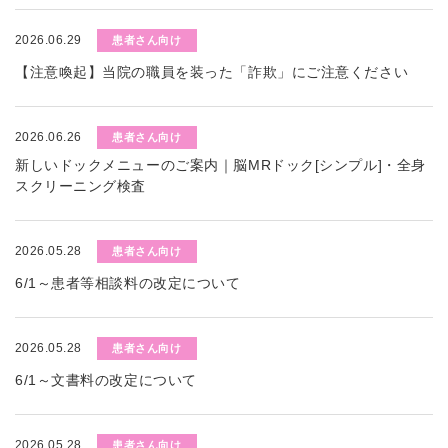
2026.06.29
患者さん向け
【注意喚起】当院の職員を装った「詐欺」にご注意ください
2026.06.26
患者さん向け
新しいドックメニューのご案内｜脳MRドック[シンプル]・全身
スクリーニング検査
2026.05.28
患者さん向け
6/1～患者等相談料の改定について
2026.05.28
患者さん向け
6/1～文書料の改定について
2026.05.28
患者さん向け