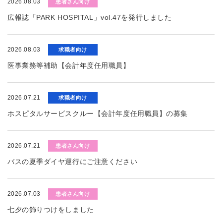
2026.08.03
患者さん向け
広報誌「PARK HOSPITAL」vol.47を発行しました
2026.08.03
求職者向け
医事業務等補助【会計年度任用職員】
2026.07.21
求職者向け
ホスピタルサービスクルー【会計年度任用職員】の募集
2026.07.21
患者さん向け
バスの夏季ダイヤ運行にご注意ください
2026.07.03
患者さん向け
七夕の飾りつけをしました