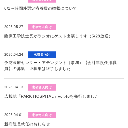
6/1～時間外選定療養費の徴収について
2026.05.27
患者さん向け
臨床工学技士長がラジオにゲスト出演します（5/28放送）
2026.04.24
求職者向け
予防医療センター・アテンダント（事務）【会計年度任用職
員】の募集 ※募集は終了しました
2026.04.13
患者さん向け
広報誌「PARK HOSPITAL」vol.46を発行しました
2026.04.01
患者さん向け
新病院長就任のおしらせ