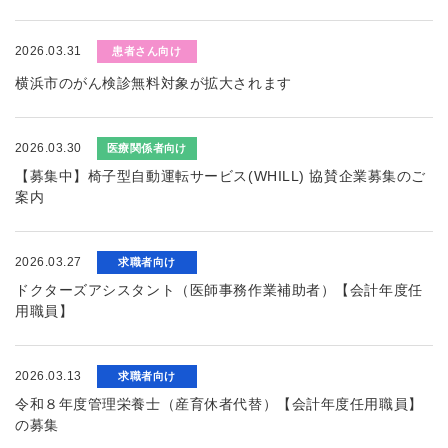
2026.03.31
患者さん向け
横浜市のがん検診無料対象が拡大されます
2026.03.30
医療関係者向け
【募集中】椅子型自動運転サービス(WHILL) 協賛企業募集のご
案内
2026.03.27
求職者向け
ドクターズアシスタント（医師事務作業補助者）【会計年度任
用職員】
2026.03.13
求職者向け
令和８年度管理栄養士（産育休者代替）【会計年度任用職員】
の募集