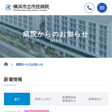
病院からのお知らせ
NEWS
病院からのお知らせ
新着情報
医療関係者
患者さん向け
求職者向け
全て
事業者向け