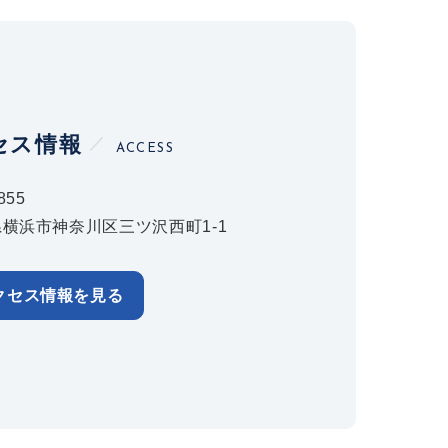
セス情報
ACCESS
855
横浜市神奈川区三ツ沢西町1-1
クセス情報を見る