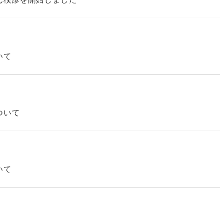
いて
ついて
いて