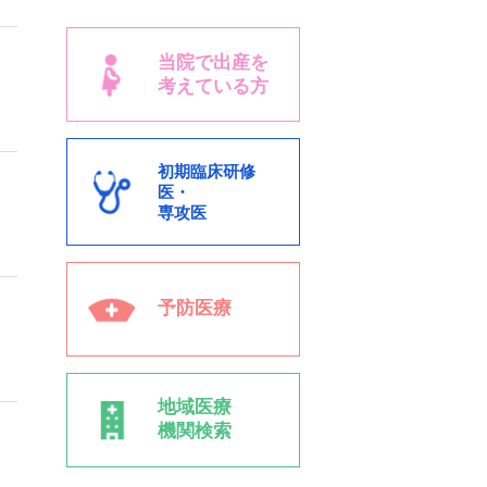
当院で出産を
考えている方
初期臨床研修
医・
専攻医
予防医療
地域医療
機関検索