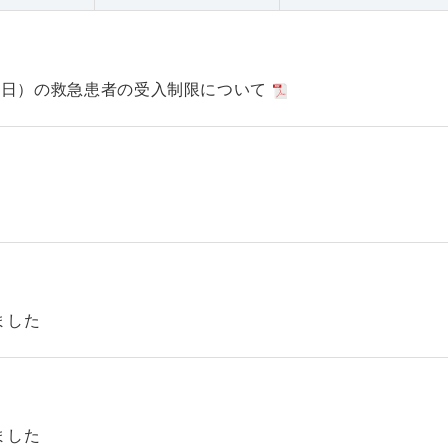
日（日）の救急患者の受入制限について
ました
ました