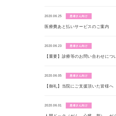
2020.06.25
患者さん向け
医療費あと払いサービスのご案内
2020.06.23
患者さん向け
【重要】診療等のお問い合わせにつ
2020.06.05
患者さん向け
【御礼】当院にご支援頂いた皆様へ
2020.06.01
患者さん向け
人間ドック（がん、心臓、脳）、が