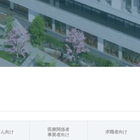
医療関係者
さん向け
求職者向け
事業者向け