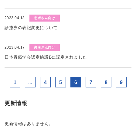
2023.04.18
患者さん向け
診療券の表記変更について
2023.04.17
患者さん向け
日本胃癌学会認定施設Bに認定されました
1
...
4
5
6
7
8
9
更新情報
更新情報はありません。