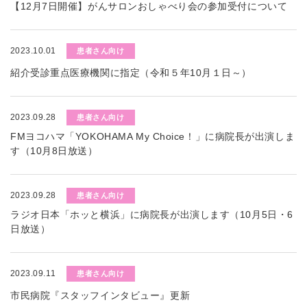
【12月7日開催】がんサロンおしゃべり会の参加受付について
2023.10.01
患者さん向け
紹介受診重点医療機関に指定（令和５年10月１日～）
2023.09.28
患者さん向け
FMヨコハマ「YOKOHAMA My Choice！」に病院長が出演しま
す（10月8日放送）
2023.09.28
患者さん向け
ラジオ日本「ホッと横浜」に病院長が出演します（10月5日・6
日放送）
2023.09.11
患者さん向け
市民病院『スタッフインタビュー』更新