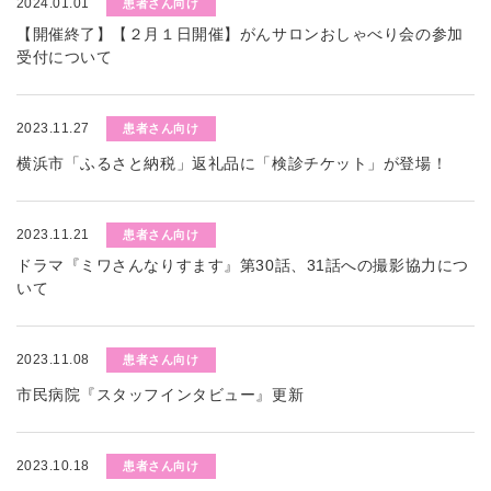
2024.01.01
患者さん向け
【開催終了】【２月１日開催】がんサロンおしゃべり会の参加
受付について
2023.11.27
患者さん向け
横浜市「ふるさと納税」返礼品に「検診チケット」が登場！
2023.11.21
患者さん向け
ドラマ『ミワさんなりすます』第30話、31話への撮影協力につ
いて
2023.11.08
患者さん向け
市民病院『スタッフインタビュー』更新
2023.10.18
患者さん向け