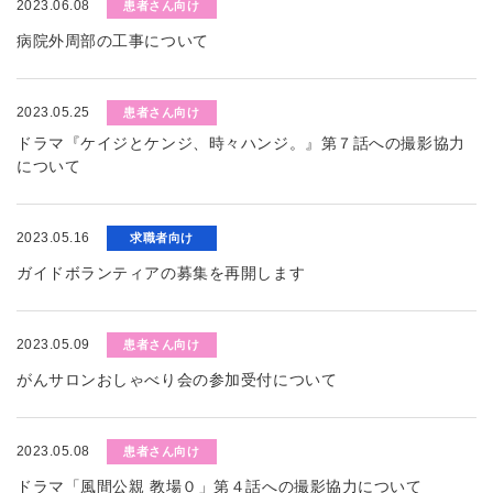
2023.06.08
患者さん向け
病院外周部の工事について
2023.05.25
患者さん向け
ドラマ『ケイジとケンジ、時々ハンジ。』第７話への撮影協力
について
2023.05.16
求職者向け
ガイドボランティアの募集を再開します
2023.05.09
患者さん向け
がんサロンおしゃべり会の参加受付について
2023.05.08
患者さん向け
ドラマ「風間公親 教場０」第４話への撮影協力について