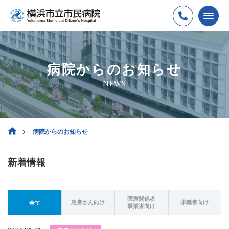
病院からのお知らせ
NEWS
病院からのお知らせ
新着情報
医療関係者
患者さん向け
求職者向け
全て
事業者向け