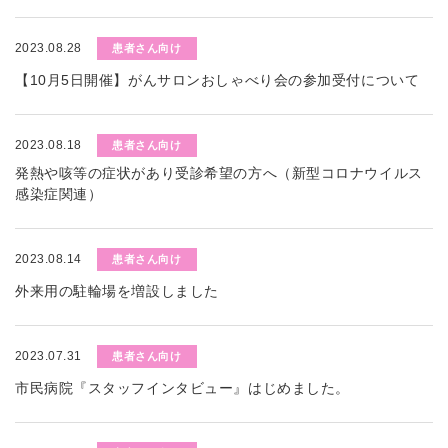
2023.08.28
患者さん向け
【10月5日開催】がんサロンおしゃべり会の参加受付について
2023.08.18
患者さん向け
発熱や咳等の症状があり受診希望の方へ（新型コロナウイルス
感染症関連）
2023.08.14
患者さん向け
外来用の駐輪場を増設しました
2023.07.31
患者さん向け
市民病院『スタッフインタビュー』はじめました。