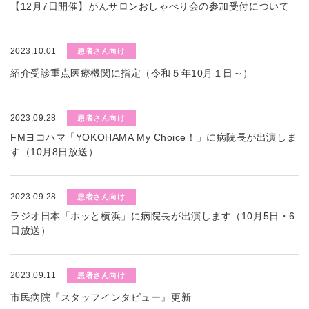
【12月7日開催】がんサロンおしゃべり会の参加受付について
2023.10.01
患者さん向け
紹介受診重点医療機関に指定（令和５年10月１日～）
2023.09.28
患者さん向け
FMヨコハマ「YOKOHAMA My Choice！」に病院長が出演しま
す（10月8日放送）
2023.09.28
患者さん向け
ラジオ日本「ホッと横浜」に病院長が出演します（10月5日・6
日放送）
2023.09.11
患者さん向け
市民病院『スタッフインタビュー』更新