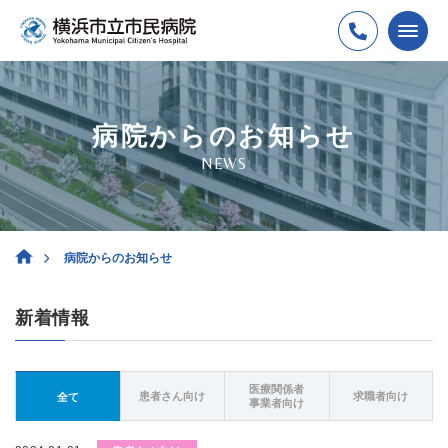
病院からのお知らせ
NEWS
病院からのお知らせ
新着情報
医療関係者
患者さん向け
求職者向け
全て
事業者向け