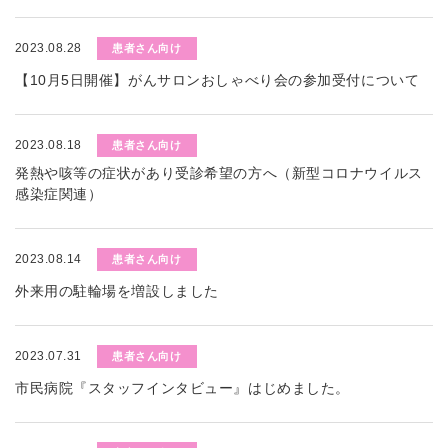
2023.08.28
患者さん向け
【10月5日開催】がんサロンおしゃべり会の参加受付について
2023.08.18
患者さん向け
発熱や咳等の症状があり受診希望の方へ（新型コロナウイルス
感染症関連）
2023.08.14
患者さん向け
外来用の駐輪場を増設しました
2023.07.31
患者さん向け
市民病院『スタッフインタビュー』はじめました。