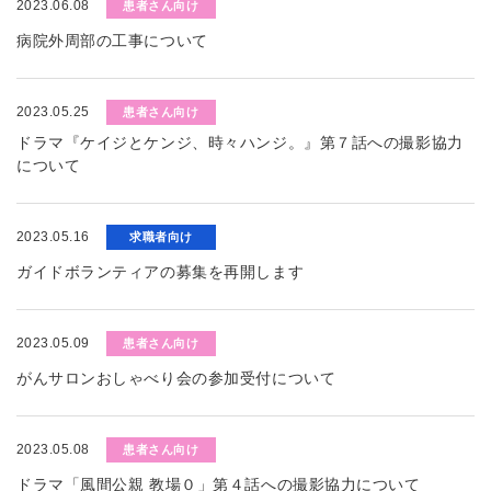
2023.06.08
患者さん向け
病院外周部の工事について
2023.05.25
患者さん向け
ドラマ『ケイジとケンジ、時々ハンジ。』第７話への撮影協力
について
2023.05.16
求職者向け
ガイドボランティアの募集を再開します
2023.05.09
患者さん向け
がんサロンおしゃべり会の参加受付について
2023.05.08
患者さん向け
ドラマ「風間公親 教場０」第４話への撮影協力について