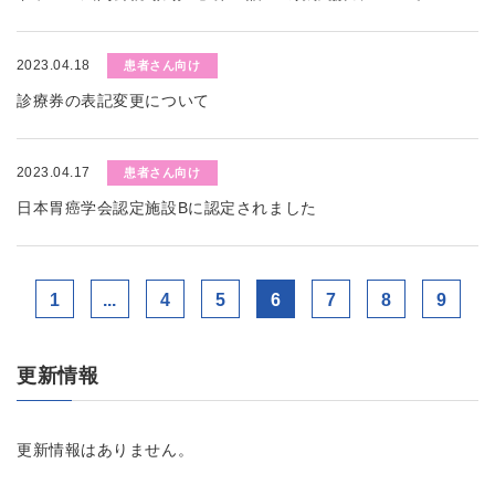
2023.04.18
患者さん向け
診療券の表記変更について
2023.04.17
患者さん向け
日本胃癌学会認定施設Bに認定されました
1
...
4
5
6
7
8
9
更新情報
更新情報はありません。