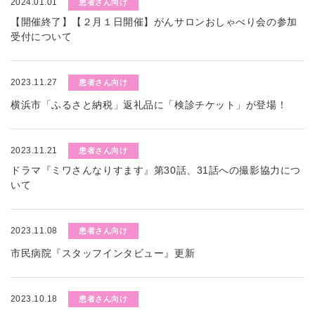
2024.01.01
患者さん向け
【開催終了】【２月１日開催】がんサロンおしゃべり会の参加
受付について
2023.11.27
患者さん向け
横浜市「ふるさと納税」返礼品に「検診チケット」が登場！
2023.11.21
患者さん向け
ドラマ『ミワさんなりすます』第30話、31話への撮影協力につ
いて
2023.11.08
患者さん向け
市民病院『スタッフインタビュー』更新
2023.10.18
患者さん向け