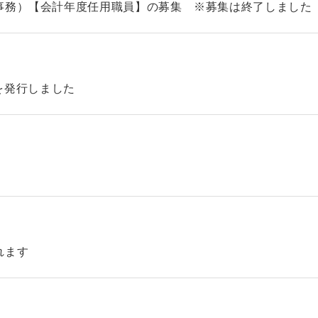
事務）【会計年度任用職員】の募集 ※募集は終了しました
46を発行しました
れます