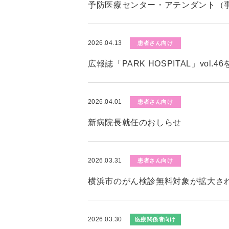
予防医療センター・アテンダント（
2026.04.13
患者さん向け
広報誌「PARK HOSPITAL」vol.
2026.04.01
患者さん向け
新病院長就任のおしらせ
2026.03.31
患者さん向け
横浜市のがん検診無料対象が拡大さ
2026.03.30
医療関係者向け