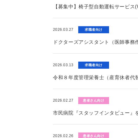
【募集中】椅子型自動運転サービス(W
2026.03.27
求職者向け
ドクターズアシスタント（医師事務
2026.03.13
求職者向け
令和８年度管理栄養士（産育休者代
2026.02.27
患者さん向け
市民病院『スタッフインタビュー』
2026.02.26
患者さん向け