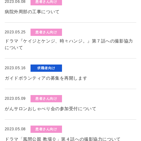
2023.06.08
患者さん向け
病院外周部の工事について
2023.05.25
患者さん向け
ドラマ『ケイジとケンジ、時々ハンジ。』第７話への撮影協力
について
2023.05.16
求職者向け
ガイドボランティアの募集を再開します
2023.05.09
患者さん向け
がんサロンおしゃべり会の参加受付について
2023.05.08
患者さん向け
ドラマ「風間公親 教場０」第４話への撮影協力について