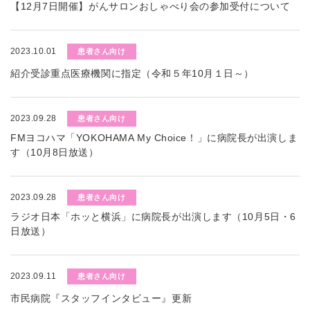
【12月7日開催】がんサロンおしゃべり会の参加受付について
2023.10.01
患者さん向け
紹介受診重点医療機関に指定（令和５年10月１日～）
2023.09.28
患者さん向け
FMヨコハマ「YOKOHAMA My Choice！」に病院長が出演しま
す（10月8日放送）
2023.09.28
患者さん向け
ラジオ日本「ホッと横浜」に病院長が出演します（10月5日・6
日放送）
2023.09.11
患者さん向け
市民病院『スタッフインタビュー』更新