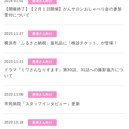
2024.01.01
患者さん向け
【開催終了】【２月１日開催】がんサロンおしゃべり会の参加
受付について
2023.11.27
患者さん向け
横浜市「ふるさと納税」返礼品に「検診チケット」が登場！
2023.11.21
患者さん向け
ドラマ『ミワさんなりすます』第30話、31話への撮影協力につ
いて
2023.11.08
患者さん向け
市民病院『スタッフインタビュー』更新
2023.10.18
患者さん向け