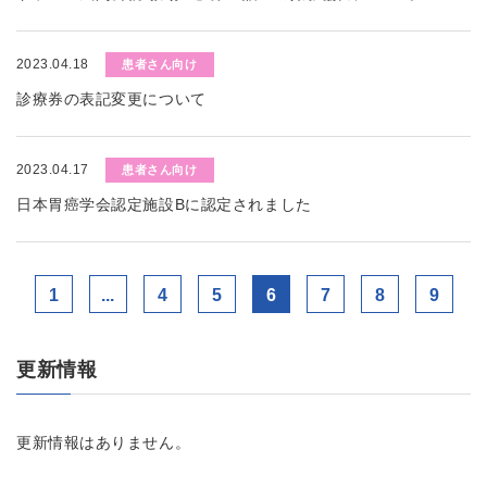
2023.04.18
患者さん向け
診療券の表記変更について
2023.04.17
患者さん向け
日本胃癌学会認定施設Bに認定されました
1
...
4
5
6
7
8
9
更新情報
更新情報はありません。