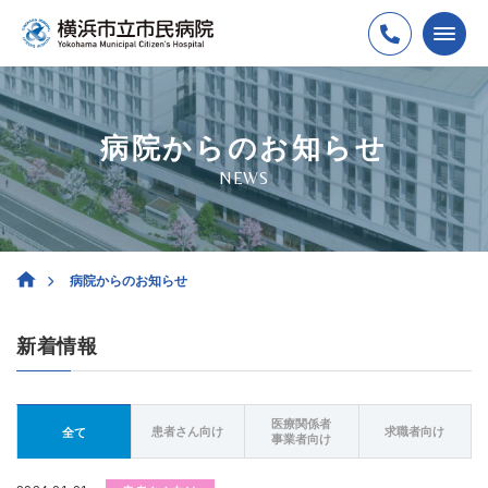
病院からのお知らせ
NEWS
病院からのお知らせ
新着情報
医療関係者
患者さん向け
求職者向け
全て
事業者向け