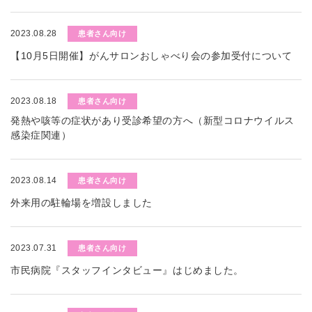
2023.08.28
患者さん向け
【10月5日開催】がんサロンおしゃべり会の参加受付について
2023.08.18
患者さん向け
発熱や咳等の症状があり受診希望の方へ（新型コロナウイルス
感染症関連）
2023.08.14
患者さん向け
外来用の駐輪場を増設しました
2023.07.31
患者さん向け
市民病院『スタッフインタビュー』はじめました。