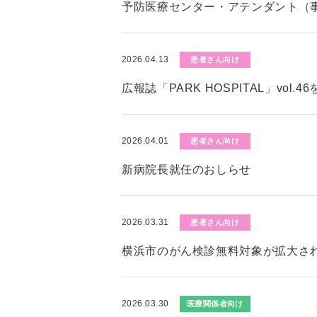
予防医療センター・アテンダント（
2026.04.13
患者さん向け
広報誌「PARK HOSPITAL」vol.
2026.04.01
患者さん向け
新病院長就任のおしらせ
2026.03.31
患者さん向け
横浜市のがん検診無料対象が拡大さ
2026.03.30
医療関係者向け