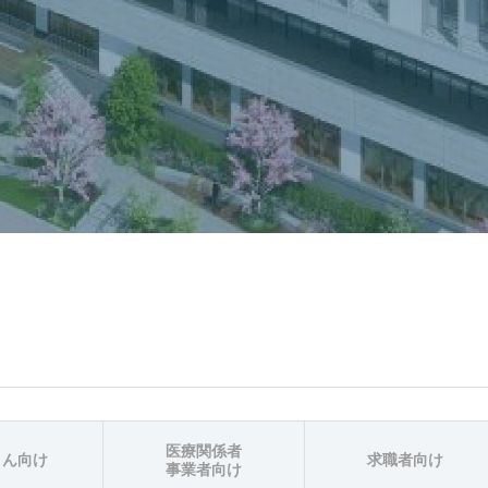
医療関係者
さん向け
求職者向け
事業者向け