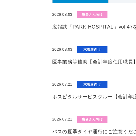
2026.08.03
患者さん向け
広報誌「PARK HOSPITAL」vol.
2026.08.03
求職者向け
医事業務等補助【会計年度任用職員
2026.07.21
求職者向け
ホスピタルサービスクルー【会計年
2026.07.21
患者さん向け
バスの夏季ダイヤ運行にご注意くだ