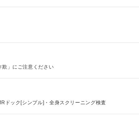
詐欺」にご注意ください
Rドック[シンプル]・全身スクリーニング検査