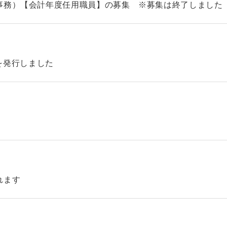
事務）【会計年度任用職員】の募集 ※募集は終了しました
46を発行しました
れます