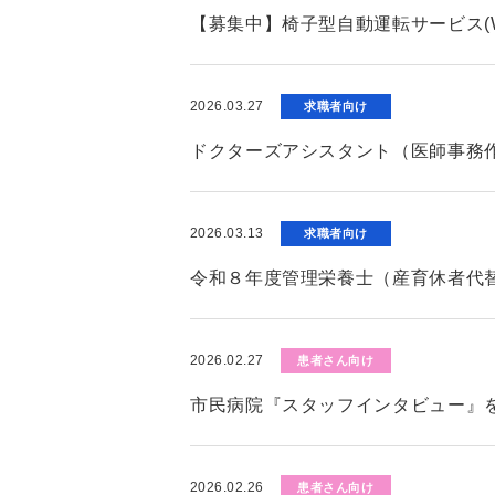
【募集中】椅子型自動運転サービス(W
2026.03.27
求職者向け
ドクターズアシスタント（医師事務
2026.03.13
求職者向け
令和８年度管理栄養士（産育休者代
2026.02.27
患者さん向け
市民病院『スタッフインタビュー』
2026.02.26
患者さん向け