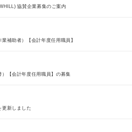
HILL) 協賛企業募集のご案内
作業補助者）【会計年度任用職員】
替）【会計年度任用職員】の募集
を更新しました