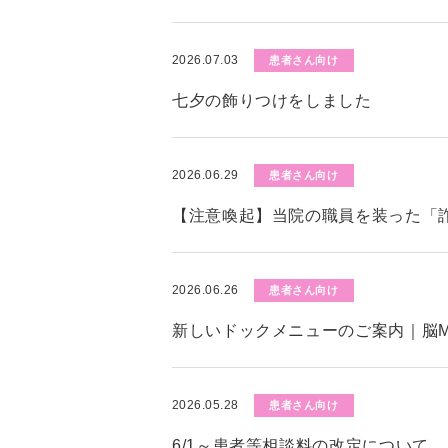
2026.07.03
患者さん向け
七夕の飾りつけをしました
2026.06.29
患者さん向け
【注意喚起】当院の職員を装った「
2026.06.26
患者さん向け
新しいドックメニューのご案内｜脳M
2026.05.28
患者さん向け
6/1～患者等相談料の改定について