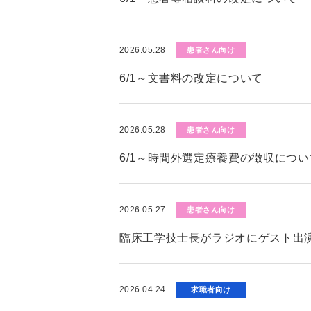
2026.05.28
患者さん向け
6/1～文書料の改定について
2026.05.28
患者さん向け
6/1～時間外選定療養費の徴収につい
2026.05.27
患者さん向け
臨床工学技士長がラジオにゲスト出演
2026.04.24
求職者向け