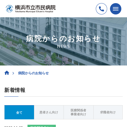
病院からのお知らせ
NEWS
病院からのお知らせ
新着情報
医療関係者
患者さん向け
求職者向け
全て
事業者向け