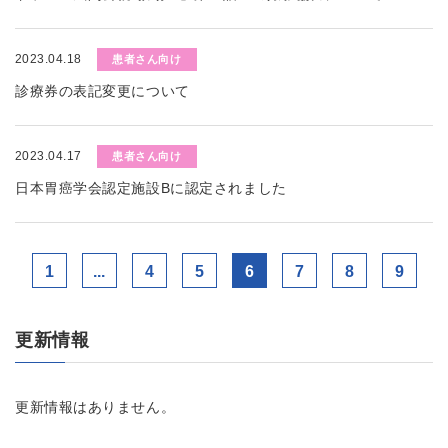
2023.04.18
患者さん向け
診療券の表記変更について
2023.04.17
患者さん向け
日本胃癌学会認定施設Bに認定されました
1
...
4
5
6
7
8
9
更新情報
更新情報はありません。