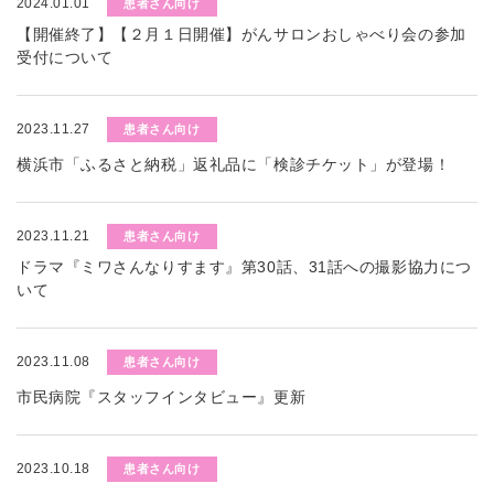
2024.01.01
患者さん向け
【開催終了】【２月１日開催】がんサロンおしゃべり会の参加
受付について
2023.11.27
患者さん向け
横浜市「ふるさと納税」返礼品に「検診チケット」が登場！
2023.11.21
患者さん向け
ドラマ『ミワさんなりすます』第30話、31話への撮影協力につ
いて
2023.11.08
患者さん向け
市民病院『スタッフインタビュー』更新
2023.10.18
患者さん向け