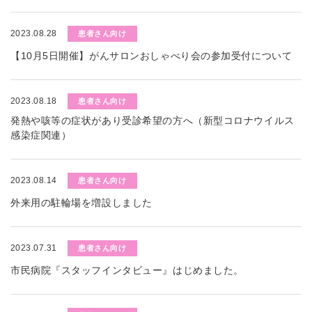
2023.08.28
患者さん向け
【10月5日開催】がんサロンおしゃべり会の参加受付について
2023.08.18
患者さん向け
発熱や咳等の症状があり受診希望の方へ（新型コロナウイルス
感染症関連）
2023.08.14
患者さん向け
外来用の駐輪場を増設しました
2023.07.31
患者さん向け
市民病院『スタッフインタビュー』はじめました。