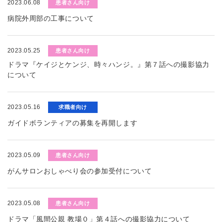
2023.06.08
患者さん向け
病院外周部の工事について
2023.05.25
患者さん向け
ドラマ『ケイジとケンジ、時々ハンジ。』第７話への撮影協力
について
2023.05.16
求職者向け
ガイドボランティアの募集を再開します
2023.05.09
患者さん向け
がんサロンおしゃべり会の参加受付について
2023.05.08
患者さん向け
ドラマ「風間公親 教場０」第４話への撮影協力について