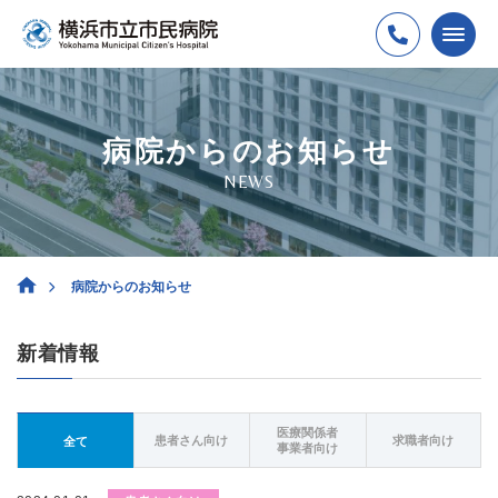
病院からのお知らせ
NEWS
病院からのお知らせ
新着情報
医療関係者
患者さん向け
求職者向け
全て
事業者向け