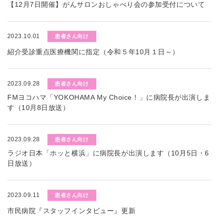
【12月7日開催】がんサロンおしゃべり会の参加受付について
2023.10.01
患者さん向け
紹介受診重点医療機関に指定（令和５年10月１日～）
2023.09.28
患者さん向け
FMヨコハマ「YOKOHAMA My Choice！」に病院長が出演しま
す（10月8日放送）
2023.09.28
患者さん向け
ラジオ日本「ホッと横浜」に病院長が出演します（10月5日・6
日放送）
2023.09.11
患者さん向け
市民病院『スタッフインタビュー』更新