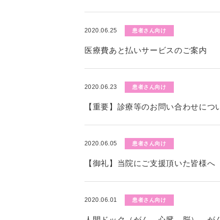
2020.06.25
患者さん向け
医療費あと払いサービスのご案内
2020.06.23
患者さん向け
【重要】診療等のお問い合わせにつ
2020.06.05
患者さん向け
【御礼】当院にご支援頂いた皆様へ
2020.06.01
患者さん向け
人間ドック（がん、心臓、脳）、が