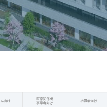
医療関係者
さん向け
求職者向け
事業者向け