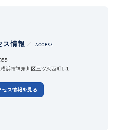
セス情報
ACCESS
855
横浜市神奈川区三ツ沢西町1-1
クセス情報を見る