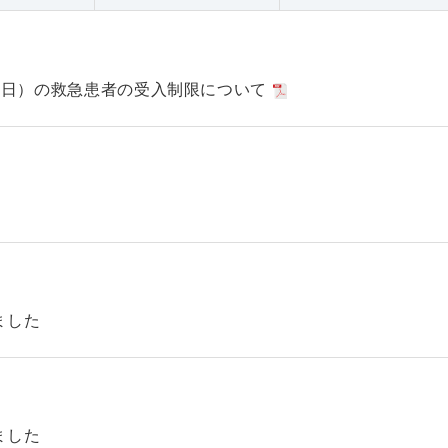
日（日）の救急患者の受入制限について
ました
ました