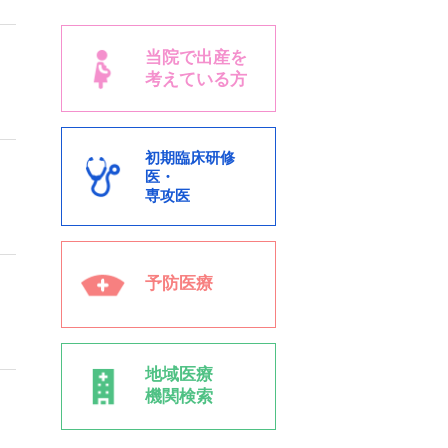
当院で出産を
考えている方
初期臨床研修
医・
専攻医
予防医療
地域医療
機関検索