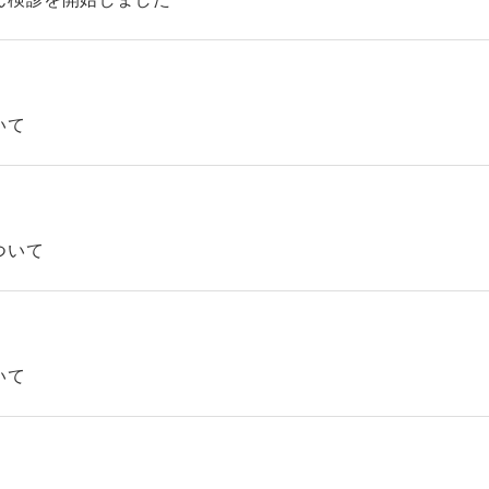
いて
ついて
いて