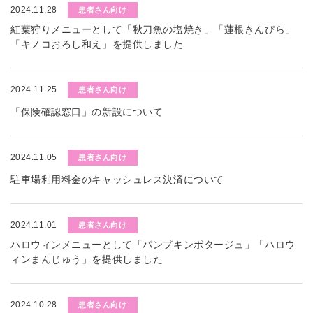
2024.11.28
患者さん向け
紅葉狩りメニューとして「秋刀魚の塩焼き」「蓮根きんぴら」
「キノコおろし和え」を提供しました
2024.11.25
患者さん向け
「保険確認窓口」の新設について
2024.11.05
患者さん向け
駐車場利用料金のキャッシュレス決済について
2024.11.01
患者さん向け
ハロウィンメニューとして「パンプキンポタージュ」「ハロウ
ィンまんじゅう」を提供しました
2024.10.28
患者さん向け