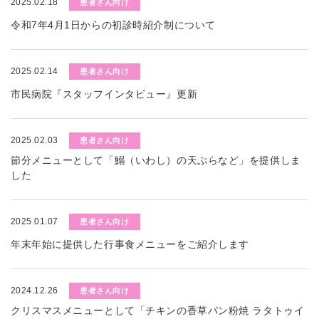
2025.02.18
患者さん向け
令和7年4月1日からの初診時紹介制について
2025.02.14
患者さん向け
市民病院『スタッフインタビュー』更新
2025.02.03
患者さん向け
節分メニューとして「鰯（いわし）の天ぷらなど」を提供しま
した
2025.01.07
患者さん向け
年末年始に提供した行事食メニューをご紹介します
2024.12.26
患者さん向け
クリスマスメニューとして「チキンの香草パン粉焼 ラタトゥイ