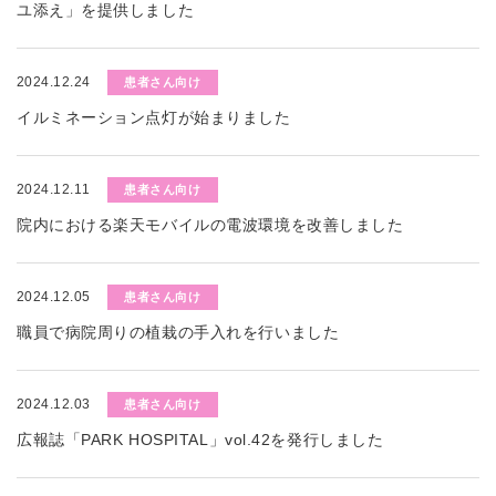
ユ添え」を提供しました
2024.12.24
患者さん向け
イルミネーション点灯が始まりました
2024.12.11
患者さん向け
院内における楽天モバイルの電波環境を改善しました
2024.12.05
患者さん向け
職員で病院周りの植栽の手入れを行いました
2024.12.03
患者さん向け
広報誌「PARK HOSPITAL」vol.42を発行しました