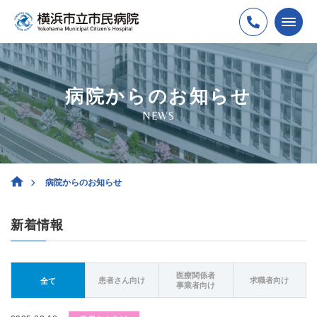
病院からのお知らせ
NEWS
病院からのお知らせ
新着情報
医療関係者
患者さん向け
求職者向け
全て
事業者向け