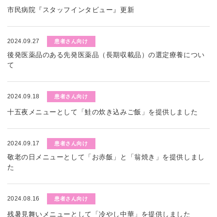
市民病院『スタッフインタビュー』更新
2024.09.27
患者さん向け
後発医薬品のある先発医薬品（長期収載品）の選定療養につい
て
2024.09.18
患者さん向け
十五夜メニューとして「鮭の炊き込みご飯」を提供しました
2024.09.17
患者さん向け
敬老の日メニューとして「お赤飯」と「翁焼き」を提供しまし
た
2024.08.16
患者さん向け
残暑見舞いメニューとして「冷やし中華」を提供しました