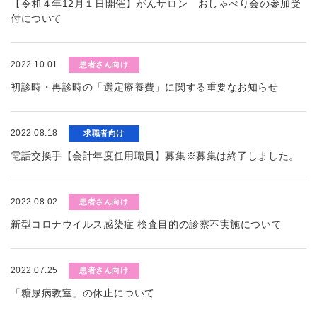
【令和４年12月１日開催】がんサロン おしゃべり会の参加受
付について
2022.10.01
患者さん向け
初診時・再診時の「選定療養費」に関する重要なお知らせ
2022.08.18
求職者向け
電話交換手【会計年度任用職員】募集※募集は終了しました。
2022.08.02
患者さん向け
新型コロナウイルス感染症 検査目的の診察不実施について
2022.07.25
患者さん向け
「糖尿病教室」の休止について