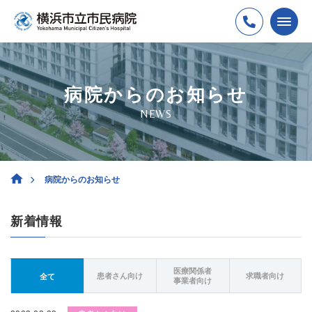
病院からのお知らせ
NEWS
病院からのお知らせ
新着情報
医療関係者
患者さん向け
求職者向け
全て
事業者向け