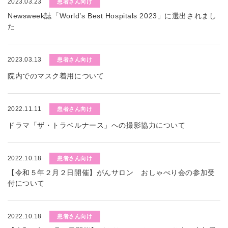
2023.03.23
患者さん向け
Newsweek誌「World’s Best Hospitals 2023」に選出されまし
た
2023.03.13
患者さん向け
院内でのマスク着用について
2022.11.11
患者さん向け
ドラマ「ザ・トラベルナース」への撮影協力について
2022.10.18
患者さん向け
【令和５年２月２日開催】がんサロン おしゃべり会の参加受
付について
2022.10.18
患者さん向け