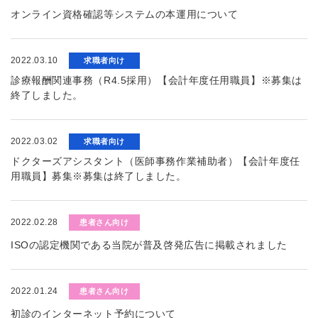
オンライン資格確認等システムの本運用について
2022.03.10
求職者向け
診療報酬関連事務（R4.5採用）【会計年度任用職員】※募集は
終了しました。
2022.03.02
求職者向け
ドクターズアシスタント（医師事務作業補助者）【会計年度任
用職員】募集※募集は終了しました。
2022.02.28
患者さん向け
ISOの認定機関である当院が普及啓発広告に掲載されました
2022.01.24
患者さん向け
初診のインターネット予約について