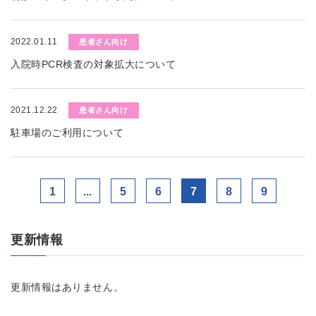
2022.01.11
患者さん向け
入院時PCR検査の対象拡大について
2021.12.22
患者さん向け
駐車場のご利用について
1
...
5
6
7
8
9
更新情報
更新情報はありません。