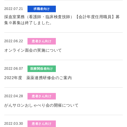
2022.07.21
求職者向け
採血室業務（看護師・臨床検査技師）【会計年度任用職員】募
集※募集は終了しました。
2022.06.22
患者さん向け
オンライン面会の実施について
2022.06.07
医療関係者向け
2022年度 薬薬連携研修会のご案内
2022.04.28
患者さん向け
がんサロンおしゃべり会の開催について
2022.03.30
患者さん向け