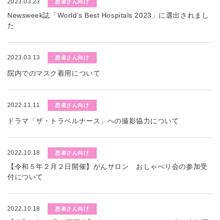
2023.03.23
患者さん向け
Newsweek誌「World’s Best Hospitals 2023」に選出されまし
た
2023.03.13
患者さん向け
院内でのマスク着用について
2022.11.11
患者さん向け
ドラマ「ザ・トラベルナース」への撮影協力について
2022.10.18
患者さん向け
【令和５年２月２日開催】がんサロン おしゃべり会の参加受
付について
2022.10.18
患者さん向け