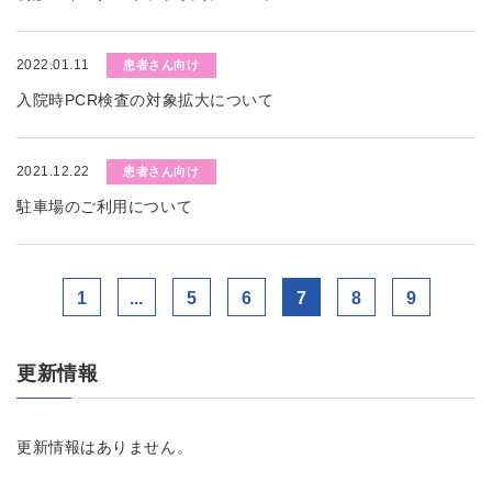
2022.01.11
患者さん向け
入院時PCR検査の対象拡大について
2021.12.22
患者さん向け
駐車場のご利用について
1
...
5
6
7
8
9
更新情報
更新情報はありません。