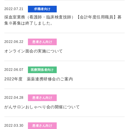
2022.07.21
求職者向け
採血室業務（看護師・臨床検査技師）【会計年度任用職員】募
集※募集は終了しました。
2022.06.22
患者さん向け
オンライン面会の実施について
2022.06.07
医療関係者向け
2022年度 薬薬連携研修会のご案内
2022.04.28
患者さん向け
がんサロンおしゃべり会の開催について
2022.03.30
患者さん向け