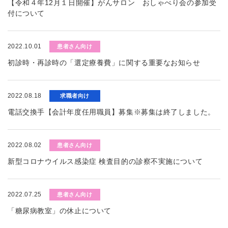
【令和４年12月１日開催】がんサロン おしゃべり会の参加受
付について
2022.10.01
患者さん向け
初診時・再診時の「選定療養費」に関する重要なお知らせ
2022.08.18
求職者向け
電話交換手【会計年度任用職員】募集※募集は終了しました。
2022.08.02
患者さん向け
新型コロナウイルス感染症 検査目的の診察不実施について
2022.07.25
患者さん向け
「糖尿病教室」の休止について