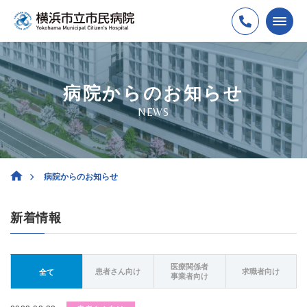
病院からのお知らせ
NEWS
病院からのお知らせ
新着情報
医療関係者
患者さん向け
求職者向け
全て
事業者向け