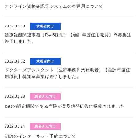
オンライン資格確認等システムの本運用について
2022.03.10
求職者向け
診療報酬関連事務（R4.5採用）【会計年度任用職員】※募集は
終了しました。
2022.03.02
求職者向け
ドクターズアシスタント（医師事務作業補助者）【会計年度任
用職員】募集※募集は終了しました。
2022.02.28
患者さん向け
ISOの認定機関である当院が普及啓発広告に掲載されました
2022.01.24
患者さん向け
初診のインターネット予約について