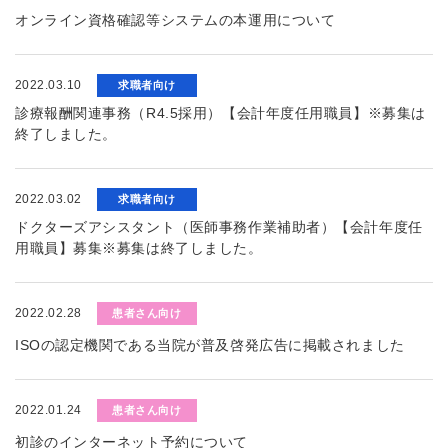
オンライン資格確認等システムの本運用について
2022.03.10
求職者向け
診療報酬関連事務（R4.5採用）【会計年度任用職員】※募集は
終了しました。
2022.03.02
求職者向け
ドクターズアシスタント（医師事務作業補助者）【会計年度任
用職員】募集※募集は終了しました。
2022.02.28
患者さん向け
ISOの認定機関である当院が普及啓発広告に掲載されました
2022.01.24
患者さん向け
初診のインターネット予約について