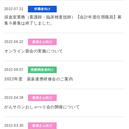
2022.07.21
求職者向け
採血室業務（看護師・臨床検査技師）【会計年度任用職員】募
集※募集は終了しました。
2022.06.22
患者さん向け
オンライン面会の実施について
2022.06.07
医療関係者向け
2022年度 薬薬連携研修会のご案内
2022.04.28
患者さん向け
がんサロンおしゃべり会の開催について
2022.03.30
患者さん向け