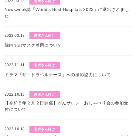
2023.03.23
患者さん向け
Newsweek誌「World’s Best Hospitals 2023」に選出されまし
た
2023.03.13
患者さん向け
院内でのマスク着用について
2022.11.11
患者さん向け
ドラマ「ザ・トラベルナース」への撮影協力について
2022.10.18
患者さん向け
【令和５年２月２日開催】がんサロン おしゃべり会の参加受
付について
2022.10.18
患者さん向け