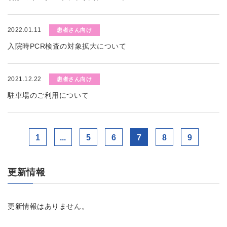
2022.01.11
患者さん向け
入院時PCR検査の対象拡大について
2021.12.22
患者さん向け
駐車場のご利用について
1
...
5
6
7
8
9
更新情報
更新情報はありません。