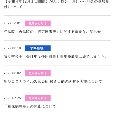
【令和４年12月１日開催】がんサロン おしゃべり会の参加受
付について
2022.10.01
患者さん向け
初診時・再診時の「選定療養費」に関する重要なお知らせ
2022.08.18
求職者向け
電話交換手【会計年度任用職員】募集※募集は終了しました。
2022.08.02
患者さん向け
新型コロナウイルス感染症 検査目的の診察不実施について
2022.07.25
患者さん向け
「糖尿病教室」の休止について