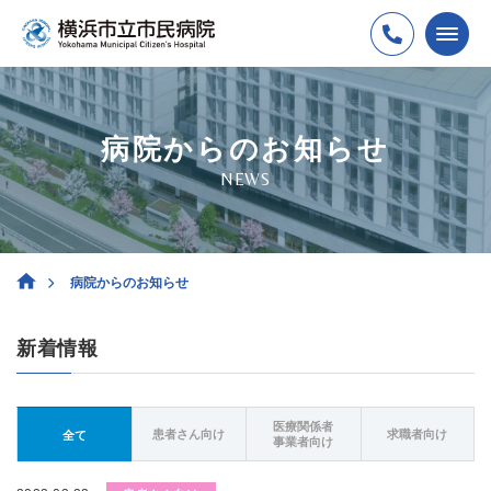
病院からのお知らせ
NEWS
病院からのお知らせ
新着情報
医療関係者
患者さん向け
求職者向け
全て
事業者向け