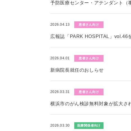
予防医療センター・アテンダント（
2026.04.13
患者さん向け
広報誌「PARK HOSPITAL」vol.
2026.04.01
患者さん向け
新病院長就任のおしらせ
2026.03.31
患者さん向け
横浜市のがん検診無料対象が拡大さ
2026.03.30
医療関係者向け