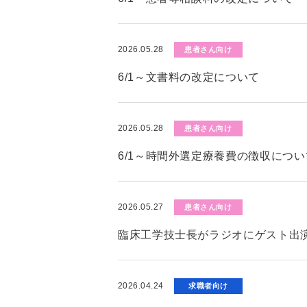
2026.05.28
患者さん向け
6/1～文書料の改定について
2026.05.28
患者さん向け
6/1～時間外選定療養費の徴収につい
2026.05.27
患者さん向け
臨床工学技士長がラジオにゲスト出演
2026.04.24
求職者向け