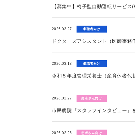
【募集中】椅子型自動運転サービス(W
2026.03.27
求職者向け
ドクターズアシスタント（医師事務
2026.03.13
求職者向け
令和８年度管理栄養士（産育休者代
2026.02.27
患者さん向け
市民病院『スタッフインタビュー』
2026.02.26
患者さん向け