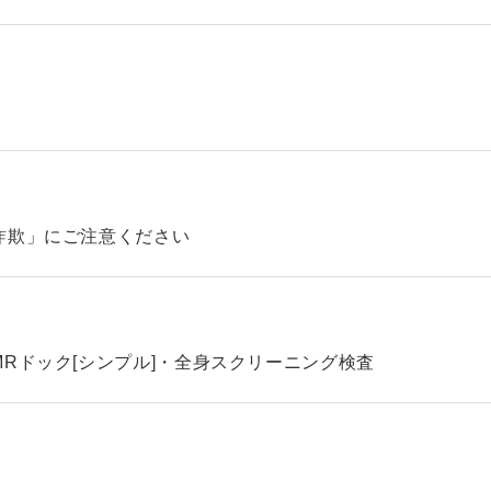
詐欺」にご注意ください
Rドック[シンプル]・全身スクリーニング検査