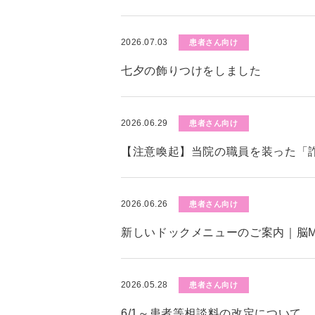
2026.07.03
患者さん向け
七夕の飾りつけをしました
2026.06.29
患者さん向け
【注意喚起】当院の職員を装った「
2026.06.26
患者さん向け
新しいドックメニューのご案内｜脳M
2026.05.28
患者さん向け
6/1～患者等相談料の改定について