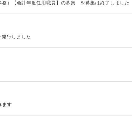
事務）【会計年度任用職員】の募集 ※募集は終了しました
46を発行しました
れます