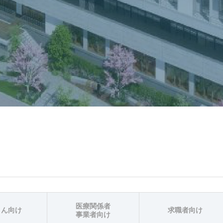
医療関係者
さん向け
求職者向け
事業者向け