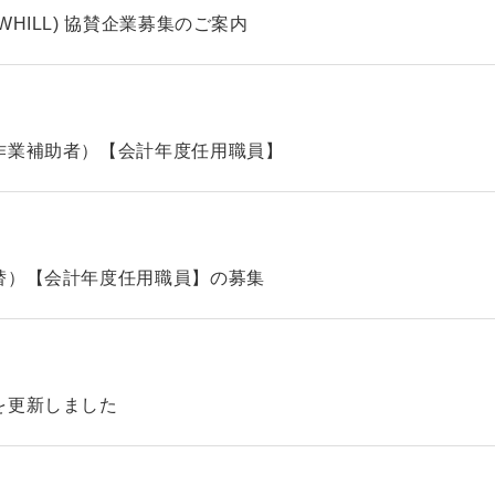
HILL) 協賛企業募集のご案内
作業補助者）【会計年度任用職員】
替）【会計年度任用職員】の募集
を更新しました