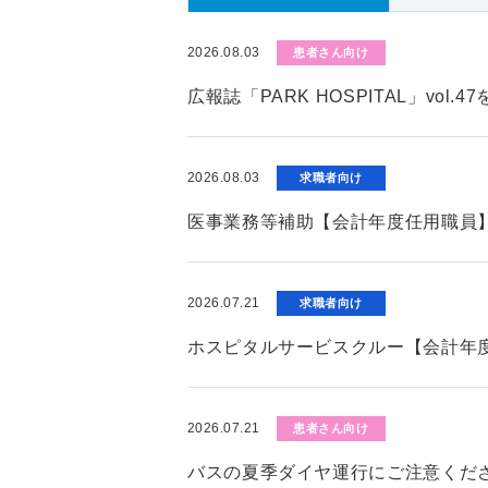
2026.08.03
患者さん向け
広報誌「PARK HOSPITAL」vol.
2026.08.03
求職者向け
医事業務等補助【会計年度任用職員
2026.07.21
求職者向け
ホスピタルサービスクルー【会計年
2026.07.21
患者さん向け
バスの夏季ダイヤ運行にご注意くだ