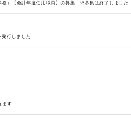
事務）【会計年度任用職員】の募集 ※募集は終了しました
46を発行しました
れます