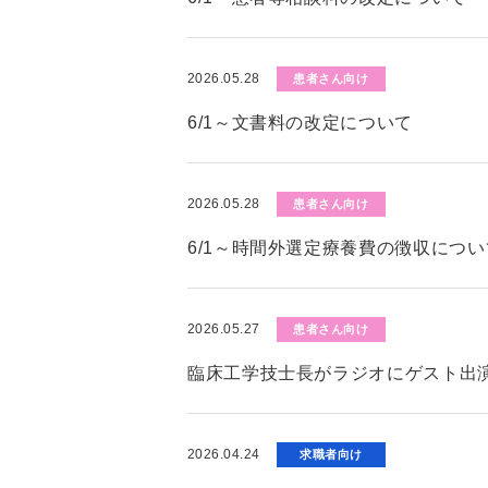
2026.05.28
患者さん向け
6/1～文書料の改定について
2026.05.28
患者さん向け
6/1～時間外選定療養費の徴収につい
2026.05.27
患者さん向け
臨床工学技士長がラジオにゲスト出演
2026.04.24
求職者向け