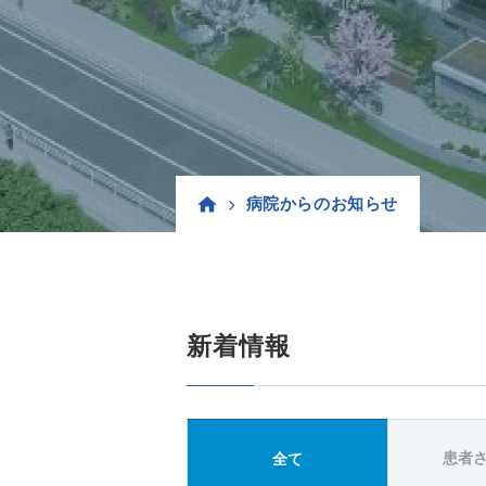
病院からのお知らせ
新着情報
患者
全て