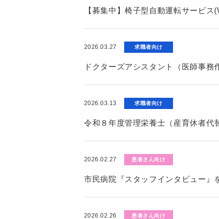
【募集中】椅子型自動運転サービス(W
2026.03.27
求職者向け
ドクターズアシスタント（医師事務
2026.03.13
求職者向け
令和８年度管理栄養士（産育休者代
2026.02.27
患者さん向け
市民病院『スタッフインタビュー』
2026.02.26
患者さん向け