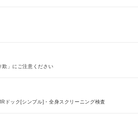
詐欺」にご注意ください
Rドック[シンプル]・全身スクリーニング検査