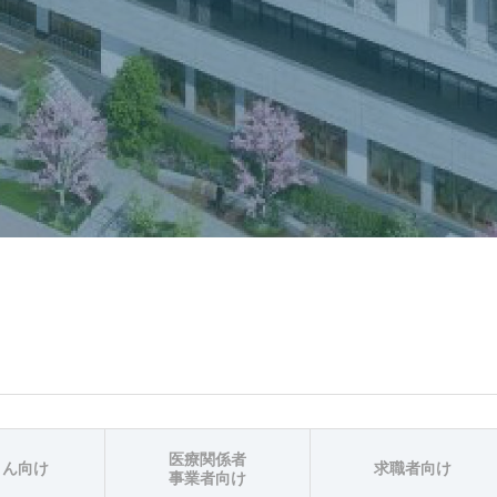
医療関係者
さん向け
求職者向け
事業者向け