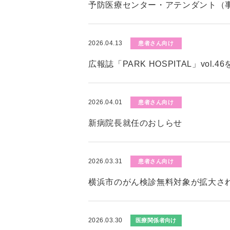
予防医療センター・アテンダント（
2026.04.13
患者さん向け
広報誌「PARK HOSPITAL」vol.
2026.04.01
患者さん向け
新病院長就任のおしらせ
2026.03.31
患者さん向け
横浜市のがん検診無料対象が拡大さ
2026.03.30
医療関係者向け