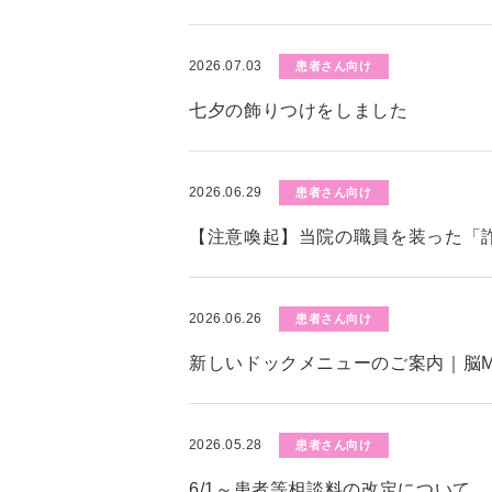
2026.07.03
患者さん向け
七夕の飾りつけをしました
2026.06.29
患者さん向け
【注意喚起】当院の職員を装った「
2026.06.26
患者さん向け
新しいドックメニューのご案内｜脳M
2026.05.28
患者さん向け
6/1～患者等相談料の改定について