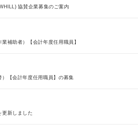
HILL) 協賛企業募集のご案内
作業補助者）【会計年度任用職員】
替）【会計年度任用職員】の募集
を更新しました