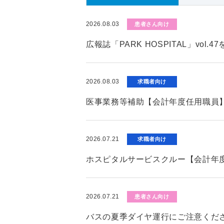
2026.08.03
患者さん向け
広報誌「PARK HOSPITAL」vol.
2026.08.03
求職者向け
医事業務等補助【会計年度任用職員
2026.07.21
求職者向け
ホスピタルサービスクルー【会計年
2026.07.21
患者さん向け
バスの夏季ダイヤ運行にご注意くだ