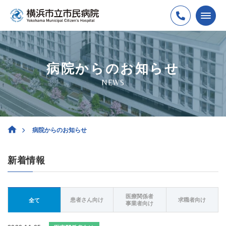
病院からのお知らせ
NEWS
病院からのお知らせ
新着情報
医療関係者
患者さん向け
求職者向け
全て
事業者向け