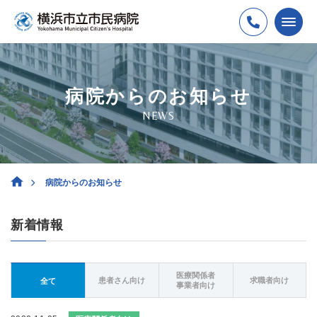
病院からのお知らせ
NEWS
病院からのお知らせ
新着情報
医療関係者
患者さん向け
求職者向け
全て
事業者向け