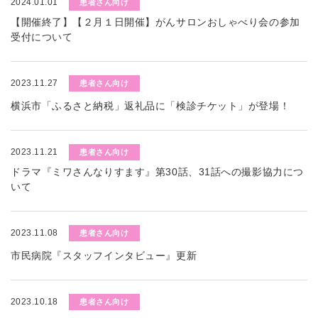
2024.01.01
患者さん向け
【開催終了】【２月１日開催】がんサロンおしゃべり会の参加
受付について
2023.11.27
患者さん向け
横浜市「ふるさと納税」返礼品に「検診チケット」が登場！
2023.11.21
患者さん向け
ドラマ『ミワさんなりすます』第30話、31話への撮影協力につ
いて
2023.11.08
患者さん向け
市民病院『スタッフインタビュー』更新
2023.10.18
患者さん向け