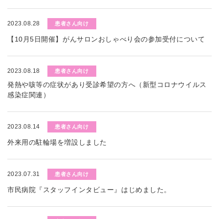
2023.08.28
患者さん向け
【10月5日開催】がんサロンおしゃべり会の参加受付について
2023.08.18
患者さん向け
発熱や咳等の症状があり受診希望の方へ（新型コロナウイルス
感染症関連）
2023.08.14
患者さん向け
外来用の駐輪場を増設しました
2023.07.31
患者さん向け
市民病院『スタッフインタビュー』はじめました。