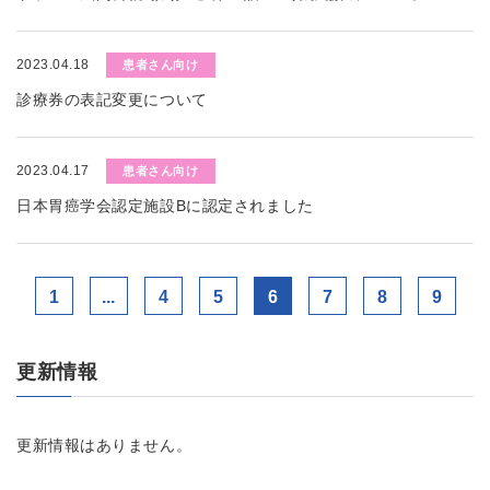
2023.04.18
患者さん向け
診療券の表記変更について
2023.04.17
患者さん向け
日本胃癌学会認定施設Bに認定されました
1
...
4
5
6
7
8
9
更新情報
更新情報はありません。