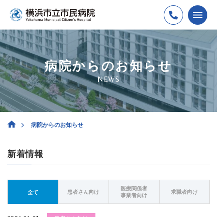
病院からのお知らせ
NEWS
病院からのお知らせ
新着情報
医療関係者
患者さん向け
求職者向け
全て
事業者向け