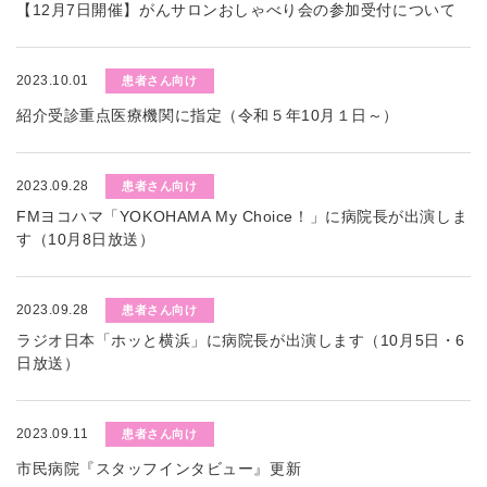
【12月7日開催】がんサロンおしゃべり会の参加受付について
2023.10.01
患者さん向け
紹介受診重点医療機関に指定（令和５年10月１日～）
2023.09.28
患者さん向け
FMヨコハマ「YOKOHAMA My Choice！」に病院長が出演しま
す（10月8日放送）
2023.09.28
患者さん向け
ラジオ日本「ホッと横浜」に病院長が出演します（10月5日・6
日放送）
2023.09.11
患者さん向け
市民病院『スタッフインタビュー』更新