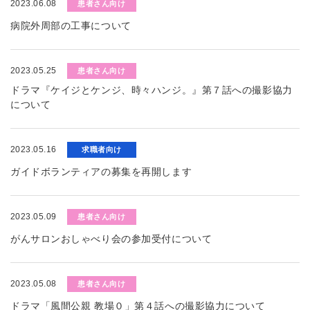
2023.06.08
患者さん向け
病院外周部の工事について
2023.05.25
患者さん向け
ドラマ『ケイジとケンジ、時々ハンジ。』第７話への撮影協力
について
2023.05.16
求職者向け
ガイドボランティアの募集を再開します
2023.05.09
患者さん向け
がんサロンおしゃべり会の参加受付について
2023.05.08
患者さん向け
ドラマ「風間公親 教場０」第４話への撮影協力について