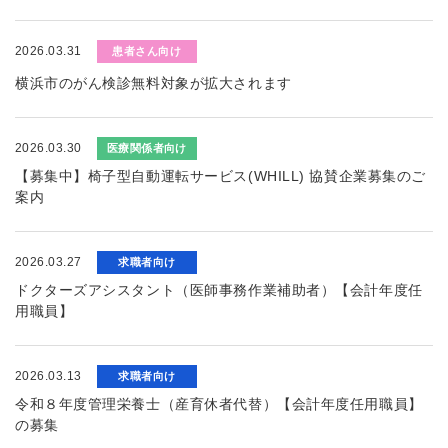
2026.03.31
患者さん向け
横浜市のがん検診無料対象が拡大されます
2026.03.30
医療関係者向け
【募集中】椅子型自動運転サービス(WHILL) 協賛企業募集のご
案内
2026.03.27
求職者向け
ドクターズアシスタント（医師事務作業補助者）【会計年度任
用職員】
2026.03.13
求職者向け
令和８年度管理栄養士（産育休者代替）【会計年度任用職員】
の募集