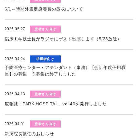
6/1～時間外選定療養費の徴収について
2026.05.27
患者さん向け
臨床工学技士長がラジオにゲスト出演します（5/28放送）
2026.04.24
求職者向け
予防医療センター・アテンダント（事務）【会計年度任用職
員】の募集 ※募集は終了しました
2026.04.13
患者さん向け
広報誌「PARK HOSPITAL」vol.46を発行しました
2026.04.01
患者さん向け
新病院長就任のおしらせ