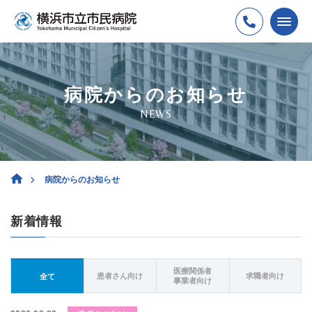
病院からのお知らせ
NEWS
病院からのお知らせ
新着情報
医療関係者
患者さん向け
求職者向け
全て
事業者向け