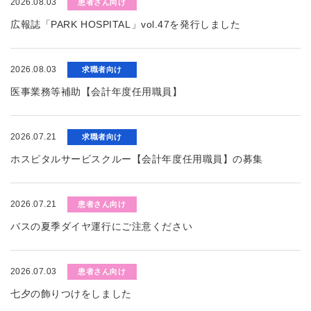
2026.08.03
患者さん向け
広報誌「PARK HOSPITAL」vol.47を発行しました
2026.08.03
求職者向け
医事業務等補助【会計年度任用職員】
2026.07.21
求職者向け
ホスピタルサービスクルー【会計年度任用職員】の募集
2026.07.21
患者さん向け
バスの夏季ダイヤ運行にご注意ください
2026.07.03
患者さん向け
七夕の飾りつけをしました