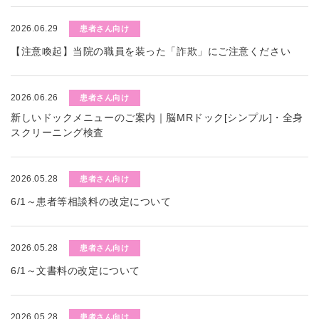
2026.06.29
患者さん向け
【注意喚起】当院の職員を装った「詐欺」にご注意ください
2026.06.26
患者さん向け
新しいドックメニューのご案内｜脳MRドック[シンプル]・全身
スクリーニング検査
2026.05.28
患者さん向け
6/1～患者等相談料の改定について
2026.05.28
患者さん向け
6/1～文書料の改定について
2026.05.28
患者さん向け