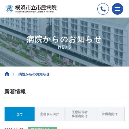
病院からのお知らせ
NEWS
病院からのお知らせ
新着情報
医療関係者
患者さん向け
求職者向け
全て
事業者向け