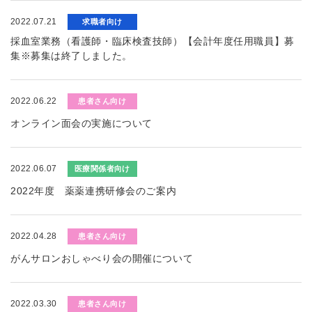
2022.07.21
求職者向け
採血室業務（看護師・臨床検査技師）【会計年度任用職員】募
集※募集は終了しました。
2022.06.22
患者さん向け
オンライン面会の実施について
2022.06.07
医療関係者向け
2022年度 薬薬連携研修会のご案内
2022.04.28
患者さん向け
がんサロンおしゃべり会の開催について
2022.03.30
患者さん向け