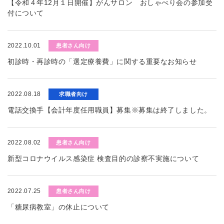
【令和４年12月１日開催】がんサロン おしゃべり会の参加受
付について
2022.10.01
患者さん向け
初診時・再診時の「選定療養費」に関する重要なお知らせ
2022.08.18
求職者向け
電話交換手【会計年度任用職員】募集※募集は終了しました。
2022.08.02
患者さん向け
新型コロナウイルス感染症 検査目的の診察不実施について
2022.07.25
患者さん向け
「糖尿病教室」の休止について