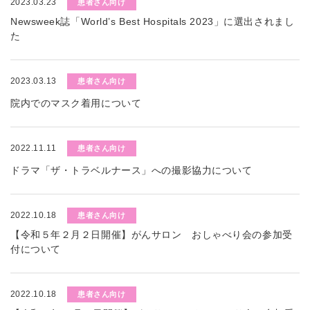
2023.03.23
患者さん向け
Newsweek誌「World’s Best Hospitals 2023」に選出されまし
た
2023.03.13
患者さん向け
院内でのマスク着用について
2022.11.11
患者さん向け
ドラマ「ザ・トラベルナース」への撮影協力について
2022.10.18
患者さん向け
【令和５年２月２日開催】がんサロン おしゃべり会の参加受
付について
2022.10.18
患者さん向け