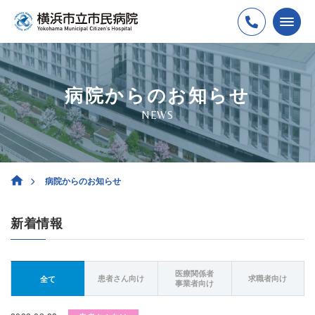
病院からのお知らせ
NEWS
病院からのお知らせ
新着情報
医療関係者
患者さん向け
求職者向け
全て
事業者向け