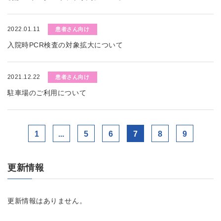
2022.01.11
患者さん向け
入院時PCR検査の対象拡大について
2021.12.22
患者さん向け
駐車場のご利用について
1
...
5
6
7
8
9
更新情報
更新情報はありません。