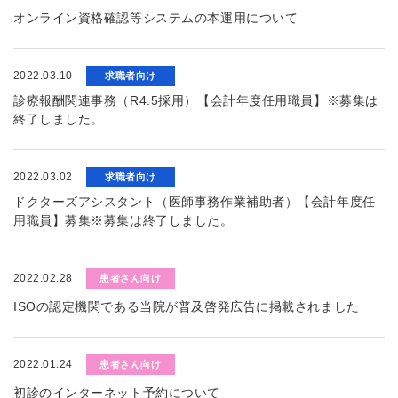
オンライン資格確認等システムの本運用について
2022.03.10
求職者向け
診療報酬関連事務（R4.5採用）【会計年度任用職員】※募集は
終了しました。
2022.03.02
求職者向け
ドクターズアシスタント（医師事務作業補助者）【会計年度任
用職員】募集※募集は終了しました。
2022.02.28
患者さん向け
ISOの認定機関である当院が普及啓発広告に掲載されました
2022.01.24
患者さん向け
初診のインターネット予約について