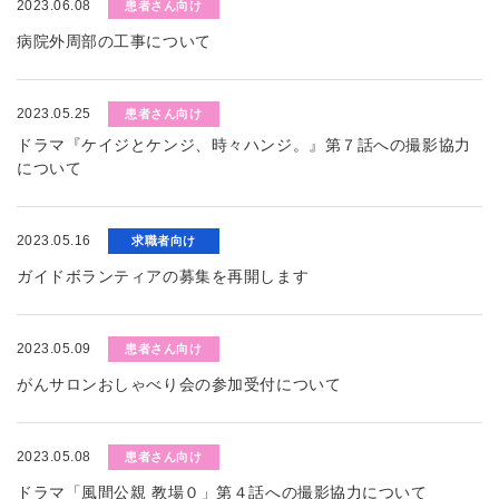
2023.06.08
患者さん向け
病院外周部の工事について
2023.05.25
患者さん向け
ドラマ『ケイジとケンジ、時々ハンジ。』第７話への撮影協力
について
2023.05.16
求職者向け
ガイドボランティアの募集を再開します
2023.05.09
患者さん向け
がんサロンおしゃべり会の参加受付について
2023.05.08
患者さん向け
ドラマ「風間公親 教場０」第４話への撮影協力について