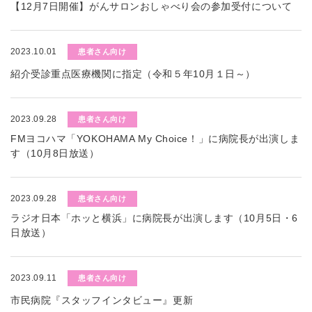
【12月7日開催】がんサロンおしゃべり会の参加受付について
2023.10.01
患者さん向け
紹介受診重点医療機関に指定（令和５年10月１日～）
2023.09.28
患者さん向け
FMヨコハマ「YOKOHAMA My Choice！」に病院長が出演しま
す（10月8日放送）
2023.09.28
患者さん向け
ラジオ日本「ホッと横浜」に病院長が出演します（10月5日・6
日放送）
2023.09.11
患者さん向け
市民病院『スタッフインタビュー』更新