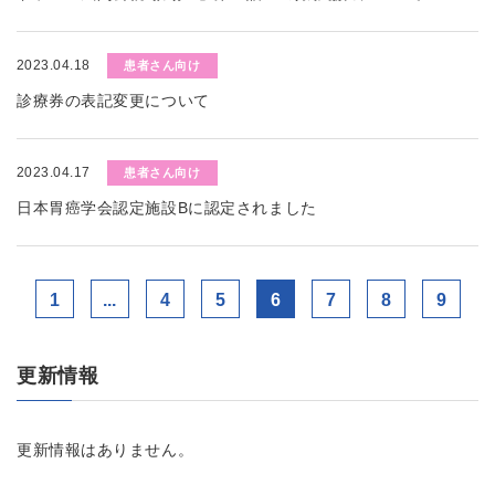
2023.04.18
患者さん向け
診療券の表記変更について
2023.04.17
患者さん向け
日本胃癌学会認定施設Bに認定されました
1
...
4
5
6
7
8
9
更新情報
更新情報はありません。