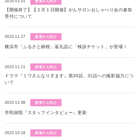
2024.01.01
患者さん向け
【開催終了】【２月１日開催】がんサロンおしゃべり会の参加
受付について
2023.11.27
患者さん向け
横浜市「ふるさと納税」返礼品に「検診チケット」が登場！
2023.11.21
患者さん向け
ドラマ『ミワさんなりすます』第30話、31話への撮影協力につ
いて
2023.11.08
患者さん向け
市民病院『スタッフインタビュー』更新
2023.10.18
患者さん向け