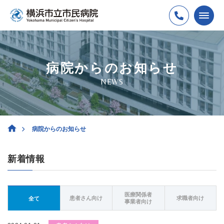
病院からのお知らせ
NEWS
病院からのお知らせ
新着情報
医療関係者
患者さん向け
求職者向け
全て
事業者向け