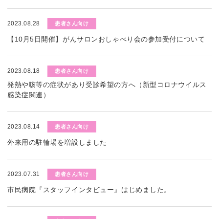
2023.08.28
患者さん向け
【10月5日開催】がんサロンおしゃべり会の参加受付について
2023.08.18
患者さん向け
発熱や咳等の症状があり受診希望の方へ（新型コロナウイルス
感染症関連）
2023.08.14
患者さん向け
外来用の駐輪場を増設しました
2023.07.31
患者さん向け
市民病院『スタッフインタビュー』はじめました。