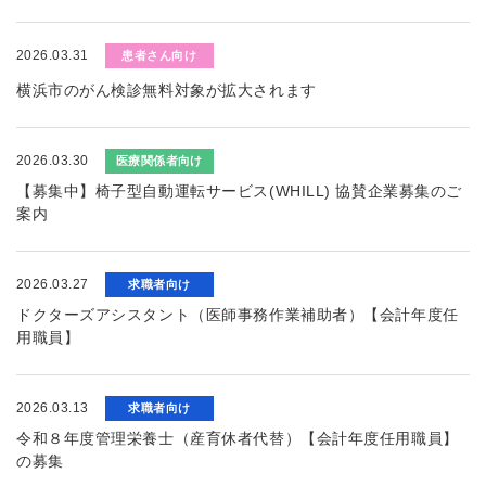
2026.03.31
患者さん向け
横浜市のがん検診無料対象が拡大されます
2026.03.30
医療関係者向け
【募集中】椅子型自動運転サービス(WHILL) 協賛企業募集のご
案内
2026.03.27
求職者向け
ドクターズアシスタント（医師事務作業補助者）【会計年度任
用職員】
2026.03.13
求職者向け
令和８年度管理栄養士（産育休者代替）【会計年度任用職員】
の募集