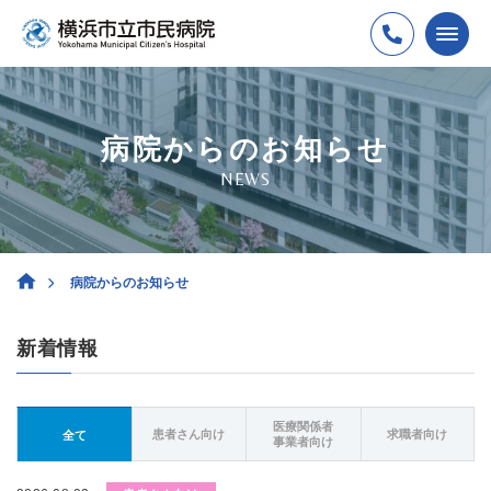
病院からのお知らせ
NEWS
病院からのお知らせ
新着情報
医療関係者
患者さん向け
求職者向け
全て
事業者向け