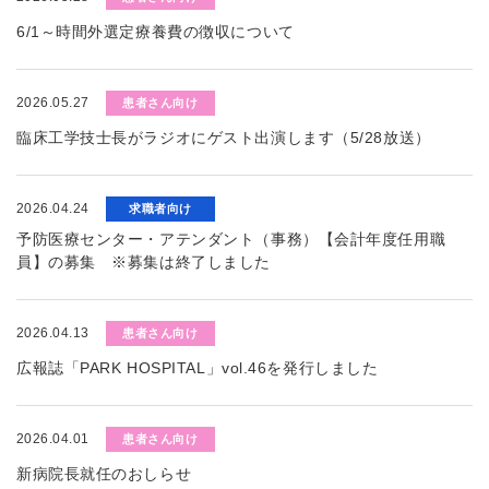
6/1～時間外選定療養費の徴収について
2026.05.27
患者さん向け
臨床工学技士長がラジオにゲスト出演します（5/28放送）
2026.04.24
求職者向け
予防医療センター・アテンダント（事務）【会計年度任用職
員】の募集 ※募集は終了しました
2026.04.13
患者さん向け
広報誌「PARK HOSPITAL」vol.46を発行しました
2026.04.01
患者さん向け
新病院長就任のおしらせ