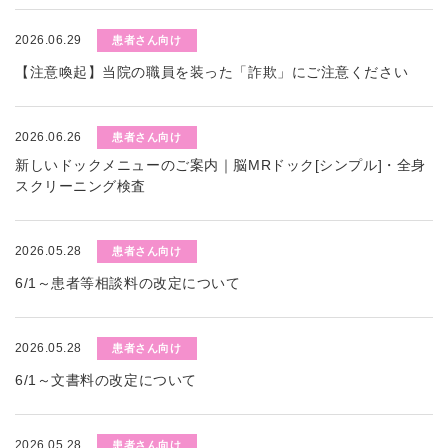
2026.06.29
患者さん向け
【注意喚起】当院の職員を装った「詐欺」にご注意ください
2026.06.26
患者さん向け
新しいドックメニューのご案内｜脳MRドック[シンプル]・全身
スクリーニング検査
2026.05.28
患者さん向け
6/1～患者等相談料の改定について
2026.05.28
患者さん向け
6/1～文書料の改定について
2026.05.28
患者さん向け