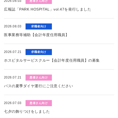
2026.08.03
患者さん向け
広報誌「PARK HOSPITAL」vol.47を発行しました
2026.08.03
求職者向け
医事業務等補助【会計年度任用職員】
2026.07.21
求職者向け
ホスピタルサービスクルー【会計年度任用職員】の募集
2026.07.21
患者さん向け
バスの夏季ダイヤ運行にご注意ください
2026.07.03
患者さん向け
七夕の飾りつけをしました