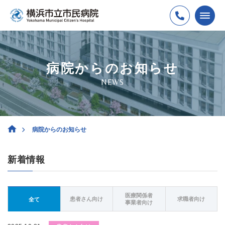
病院からのお知らせ
NEWS
病院からのお知らせ
新着情報
医療関係者
患者さん向け
求職者向け
全て
事業者向け