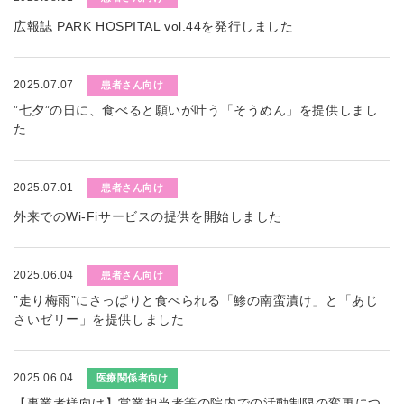
広報誌 PARK HOSPITAL vol.44を発行しました
2025.07.07
患者さん向け
”七夕”の日に、食べると願いが叶う「そうめん」を提供しまし
た
2025.07.01
患者さん向け
外来でのWi-Fiサービスの提供を開始しました
2025.06.04
患者さん向け
”走り梅雨”にさっぱりと食べられる「鯵の南蛮漬け」と「あじ
さいゼリー」を提供しました
2025.06.04
医療関係者向け
【事業者様向け】営業担当者等の院内での活動制限の変更につ