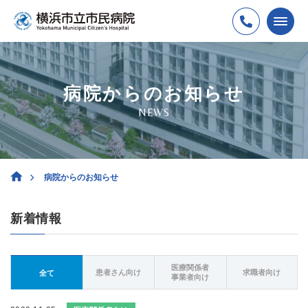
病院からのお知らせ
NEWS
病院からのお知らせ
新着情報
医療関係者
患者さん向け
求職者向け
全て
事業者向け