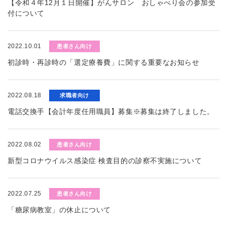
【令和４年12月１日開催】がんサロン おしゃべり会の参加受
付について
2022.10.01
患者さん向け
初診時・再診時の「選定療養費」に関する重要なお知らせ
2022.08.18
求職者向け
電話交換手【会計年度任用職員】募集※募集は終了しました。
2022.08.02
患者さん向け
新型コロナウイルス感染症 検査目的の診察不実施について
2022.07.25
患者さん向け
「糖尿病教室」の休止について