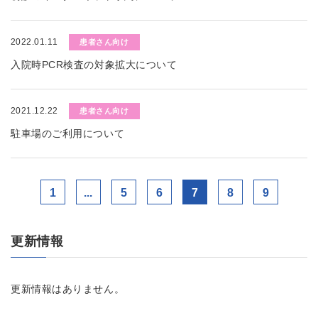
2022.01.11
患者さん向け
入院時PCR検査の対象拡大について
2021.12.22
患者さん向け
駐車場のご利用について
1
...
5
6
7
8
9
更新情報
更新情報はありません。