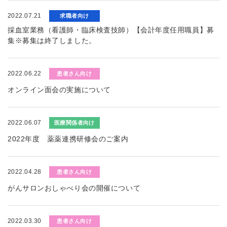
2022.07.21
求職者向け
採血室業務（看護師・臨床検査技師）【会計年度任用職員】募
集※募集は終了しました。
2022.06.22
患者さん向け
オンライン面会の実施について
2022.06.07
医療関係者向け
2022年度 薬薬連携研修会のご案内
2022.04.28
患者さん向け
がんサロンおしゃべり会の開催について
2022.03.30
患者さん向け