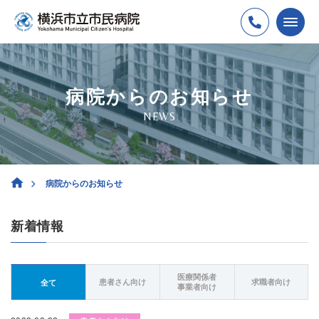
病院からのお知らせ
NEWS
病院からのお知らせ
新着情報
医療関係者
患者さん向け
求職者向け
全て
事業者向け