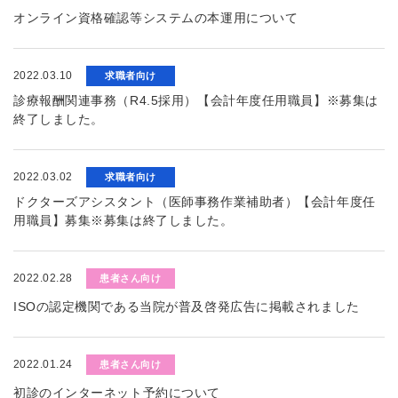
オンライン資格確認等システムの本運用について
2022.03.10
求職者向け
診療報酬関連事務（R4.5採用）【会計年度任用職員】※募集は
終了しました。
2022.03.02
求職者向け
ドクターズアシスタント（医師事務作業補助者）【会計年度任
用職員】募集※募集は終了しました。
2022.02.28
患者さん向け
ISOの認定機関である当院が普及啓発広告に掲載されました
2022.01.24
患者さん向け
初診のインターネット予約について