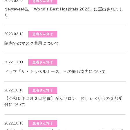
2023.03.23
患者さん向け
Newsweek誌「World’s Best Hospitals 2023」に選出されまし
た
2023.03.13
患者さん向け
院内でのマスク着用について
2022.11.11
患者さん向け
ドラマ「ザ・トラベルナース」への撮影協力について
2022.10.18
患者さん向け
【令和５年２月２日開催】がんサロン おしゃべり会の参加受
付について
2022.10.18
患者さん向け