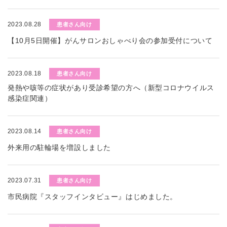
2023.08.28
患者さん向け
【10月5日開催】がんサロンおしゃべり会の参加受付について
2023.08.18
患者さん向け
発熱や咳等の症状があり受診希望の方へ（新型コロナウイルス
感染症関連）
2023.08.14
患者さん向け
外来用の駐輪場を増設しました
2023.07.31
患者さん向け
市民病院『スタッフインタビュー』はじめました。