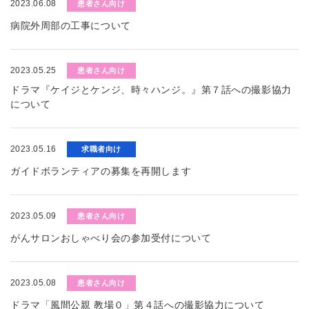
2023.06.08
患者さん向け
病院外周部の工事について
2023.05.25
患者さん向け
ドラマ『ケイジとケンジ、時々ハンジ。』第７話への撮影協力
について
2023.05.16
求職者向け
ガイドボランティアの募集を再開します
2023.05.09
患者さん向け
がんサロンおしゃべり会の参加受付について
2023.05.08
患者さん向け
ドラマ「風間公親 教場０」第４話への撮影協力について