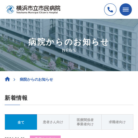
病院からのお知らせ
NEWS
病院からのお知らせ
新着情報
医療関係者
患者さん向け
求職者向け
全て
事業者向け