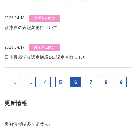
2023.04.18
患者さん向け
診療券の表記変更について
2023.04.17
患者さん向け
日本胃癌学会認定施設Bに認定されました
1
...
4
5
6
7
8
9
更新情報
更新情報はありません。