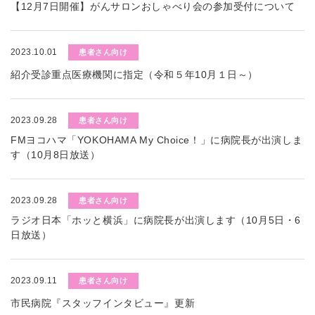
【12月7日開催】がんサロンおしゃべり会の参加受付について
2023.10.01
患者さん向け
紹介受診重点医療機関に指定（令和５年10月１日～）
2023.09.28
患者さん向け
FMヨコハマ「YOKOHAMA My Choice！」に病院長が出演しま
す（10月8日放送）
2023.09.28
患者さん向け
ラジオ日本「ホッと横浜」に病院長が出演します（10月5日・6
日放送）
2023.09.11
患者さん向け
市民病院『スタッフインタビュー』更新