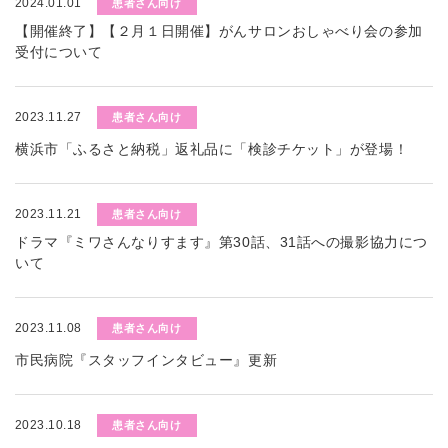
2024.01.01
患者さん向け
【開催終了】【２月１日開催】がんサロンおしゃべり会の参加
受付について
2023.11.27
患者さん向け
横浜市「ふるさと納税」返礼品に「検診チケット」が登場！
2023.11.21
患者さん向け
ドラマ『ミワさんなりすます』第30話、31話への撮影協力につ
いて
2023.11.08
患者さん向け
市民病院『スタッフインタビュー』更新
2023.10.18
患者さん向け