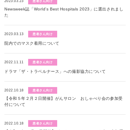
2023.03.23
患者さん向け
Newsweek誌「World’s Best Hospitals 2023」に選出されまし
た
2023.03.13
患者さん向け
院内でのマスク着用について
2022.11.11
患者さん向け
ドラマ「ザ・トラベルナース」への撮影協力について
2022.10.18
患者さん向け
【令和５年２月２日開催】がんサロン おしゃべり会の参加受
付について
2022.10.18
患者さん向け