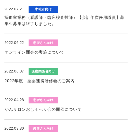
2022.07.21
求職者向け
採血室業務（看護師・臨床検査技師）【会計年度任用職員】募
集※募集は終了しました。
2022.06.22
患者さん向け
オンライン面会の実施について
2022.06.07
医療関係者向け
2022年度 薬薬連携研修会のご案内
2022.04.28
患者さん向け
がんサロンおしゃべり会の開催について
2022.03.30
患者さん向け