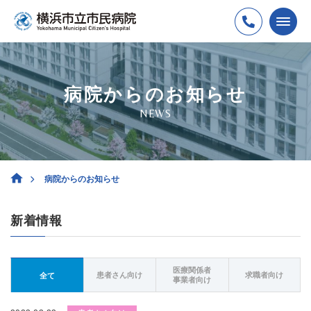
病院からのお知らせ
NEWS
病院からのお知らせ
新着情報
医療関係者
患者さん向け
求職者向け
全て
事業者向け