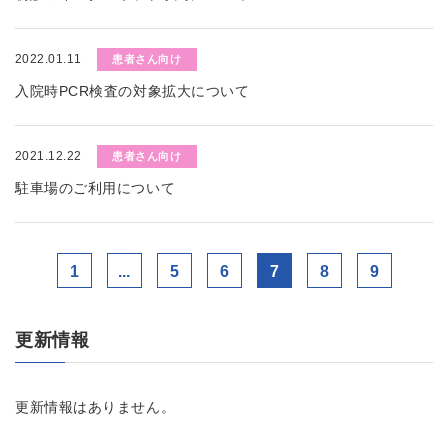
2022.01.11
患者さん向け
入院時PCR検査の対象拡大について
2021.12.22
患者さん向け
駐車場のご利用について
1
...
5
6
7
8
9
更新情報
更新情報はありません。