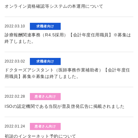
オンライン資格確認等システムの本運用について
2022.03.10
求職者向け
診療報酬関連事務（R4.5採用）【会計年度任用職員】※募集は
終了しました。
2022.03.02
求職者向け
ドクターズアシスタント（医師事務作業補助者）【会計年度任
用職員】募集※募集は終了しました。
2022.02.28
患者さん向け
ISOの認定機関である当院が普及啓発広告に掲載されました
2022.01.24
患者さん向け
初診のインターネット予約について