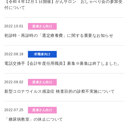
【令和４年12月１日開催】がんサロン おしゃべり会の参加受
付について
2022.10.01
患者さん向け
初診時・再診時の「選定療養費」に関する重要なお知らせ
2022.08.18
求職者向け
電話交換手【会計年度任用職員】募集※募集は終了しました。
2022.08.02
患者さん向け
新型コロナウイルス感染症 検査目的の診察不実施について
2022.07.25
患者さん向け
「糖尿病教室」の休止について