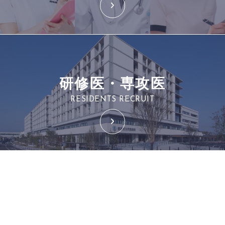
研修医・専攻医
RESIDENTS RECRUIT