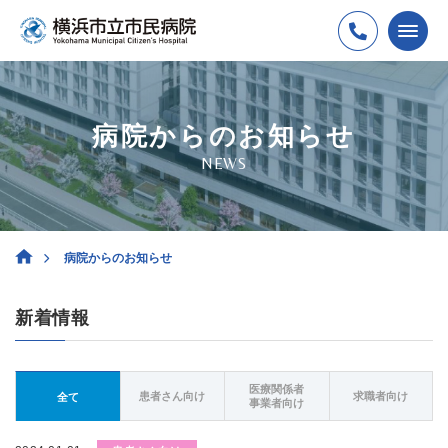
病院からのお知らせ
NEWS
病院からのお知らせ
新着情報
医療関係者
患者さん向け
求職者向け
全て
事業者向け