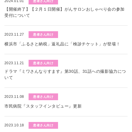
2024.01.01
患者さん向け
【開催終了】【２月１日開催】がんサロンおしゃべり会の参加
受付について
2023.11.27
患者さん向け
横浜市「ふるさと納税」返礼品に「検診チケット」が登場！
2023.11.21
患者さん向け
ドラマ『ミワさんなりすます』第30話、31話への撮影協力につ
いて
2023.11.08
患者さん向け
市民病院『スタッフインタビュー』更新
2023.10.18
患者さん向け