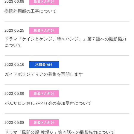
2023.06.08
患者さん向け
病院外周部の工事について
2023.05.25
患者さん向け
ドラマ『ケイジとケンジ、時々ハンジ。』第７話への撮影協力
について
2023.05.16
求職者向け
ガイドボランティアの募集を再開します
2023.05.09
患者さん向け
がんサロンおしゃべり会の参加受付について
2023.05.08
患者さん向け
ドラマ「風間公親 教場０」第４話への撮影協力について