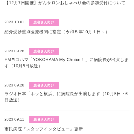
【12月7日開催】がんサロンおしゃべり会の参加受付について
2023.10.01
患者さん向け
紹介受診重点医療機関に指定（令和５年10月１日～）
2023.09.28
患者さん向け
FMヨコハマ「YOKOHAMA My Choice！」に病院長が出演しま
す（10月8日放送）
2023.09.28
患者さん向け
ラジオ日本「ホッと横浜」に病院長が出演します（10月5日・6
日放送）
2023.09.11
患者さん向け
市民病院『スタッフインタビュー』更新