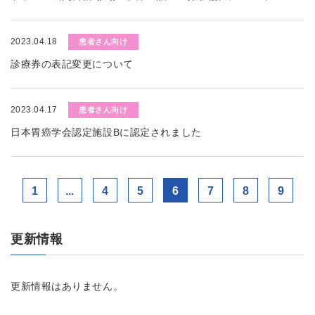
2023.04.18
患者さん向け
診療券の表記変更について
2023.04.17
患者さん向け
日本胃癌学会認定施設Bに認定されました
1
...
4
5
6
7
8
9
更新情報
更新情報はありません。