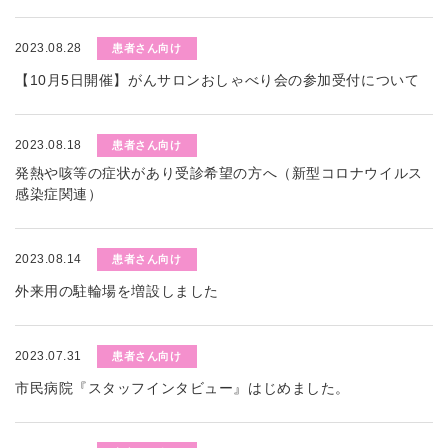
2023.08.28
患者さん向け
【10月5日開催】がんサロンおしゃべり会の参加受付について
2023.08.18
患者さん向け
発熱や咳等の症状があり受診希望の方へ（新型コロナウイルス
感染症関連）
2023.08.14
患者さん向け
外来用の駐輪場を増設しました
2023.07.31
患者さん向け
市民病院『スタッフインタビュー』はじめました。