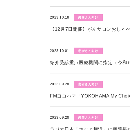
2023.10.18
患者さん向け
【12月7日開催】がんサロンおしゃ
2023.10.01
患者さん向け
紹介受診重点医療機関に指定（令和５
2023.09.28
患者さん向け
FMヨコハマ「YOKOHAMA My C
2023.09.28
患者さん向け
ラジオ日本「ホッと横浜」に病院長が