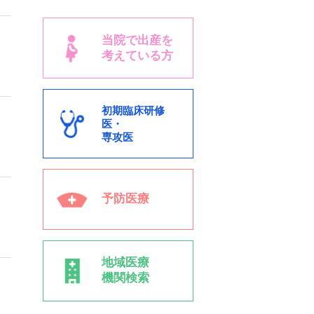
当院で出産を
考えている方
初期臨床研修
医・
専攻医
予防医療
地域医療
機関検索