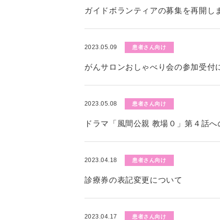
ガイドボランティアの募集を再開し
2023.05.09
患者さん向け
がんサロンおしゃべり会の参加受付
2023.05.08
患者さん向け
ドラマ「風間公親 教場０」第４話へ
2023.04.18
患者さん向け
診療券の表記変更について
2023.04.17
患者さん向け