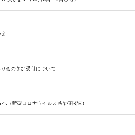
更新
べり会の参加受付について
方へ（新型コロナウイルス感染症関連）