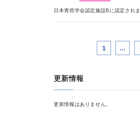
日本胃癌学会認定施設Bに認定され
1
...
更新情報
更新情報はありません。