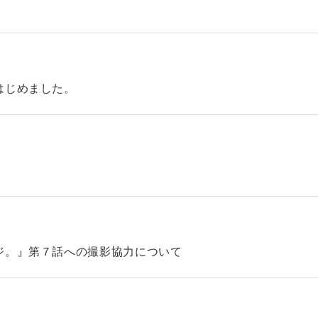
はじめました。
ジ。』第７話への撮影協力について