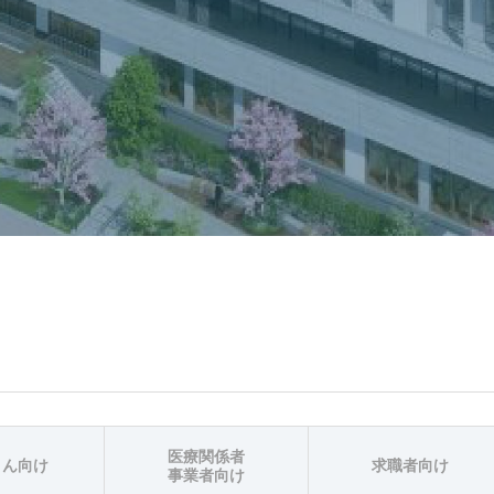
医療関係者
さん向け
求職者向け
事業者向け