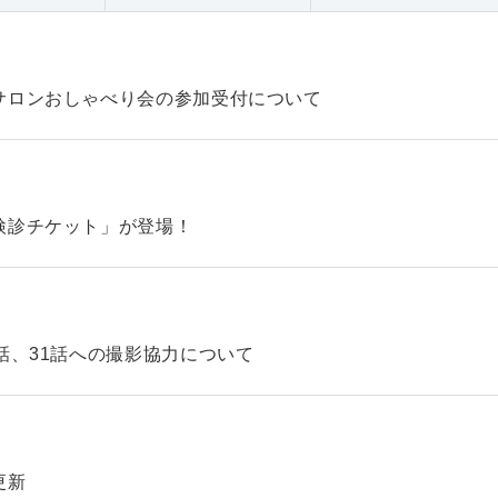
サロンおしゃべり会の参加受付について
検診チケット」が登場！
話、31話への撮影協力について
更新