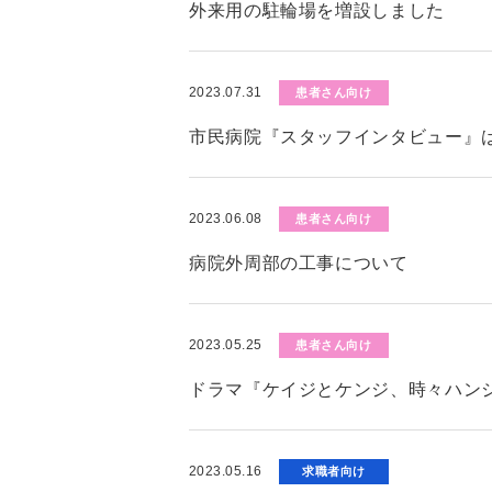
外来用の駐輪場を増設しました
2023.07.31
患者さん向け
市民病院『スタッフインタビュー』
2023.06.08
患者さん向け
病院外周部の工事について
2023.05.25
患者さん向け
ドラマ『ケイジとケンジ、時々ハン
2023.05.16
求職者向け