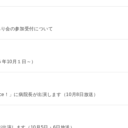
べり会の参加受付について
年10月１日～）
hoice！」に病院長が出演します（10月8日放送）
出演します（10月5日・6日放送）