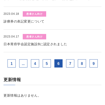
2023.04.18
患者さん向け
診療券の表記変更について
2023.04.17
患者さん向け
日本胃癌学会認定施設Bに認定されました
1
...
4
5
6
7
8
9
更新情報
更新情報はありません。