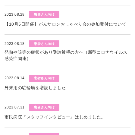
2023.08.28
患者さん向け
【10月5日開催】がんサロンおしゃべり会の参加受付について
2023.08.18
患者さん向け
発熱や咳等の症状があり受診希望の方へ（新型コロナウイルス
感染症関連）
2023.08.14
患者さん向け
外来用の駐輪場を増設しました
2023.07.31
患者さん向け
市民病院『スタッフインタビュー』はじめました。