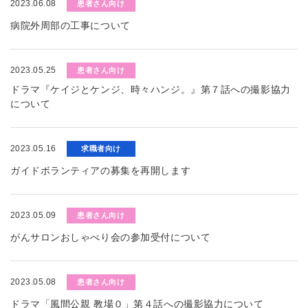
2023.06.08
患者さん向け
病院外周部の工事について
2023.05.25
患者さん向け
ドラマ『ケイジとケンジ、時々ハンジ。』第７話への撮影協力
について
2023.05.16
求職者向け
ガイドボランティアの募集を再開します
2023.05.09
患者さん向け
がんサロンおしゃべり会の参加受付について
2023.05.08
患者さん向け
ドラマ「風間公親 教場０」第４話への撮影協力について