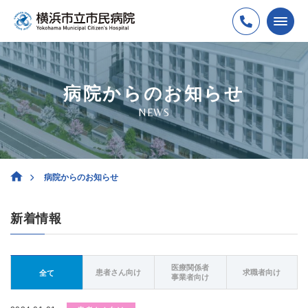
病院からのお知らせ
NEWS
病院からのお知らせ
新着情報
医療関係者
患者さん向け
求職者向け
全て
事業者向け