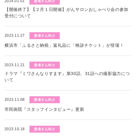
2024.01.01
患者さん向け
【開催終了】【２月１日開催】がんサロンおしゃべり会の参加
受付について
2023.11.27
患者さん向け
横浜市「ふるさと納税」返礼品に「検診チケット」が登場！
2023.11.21
患者さん向け
ドラマ『ミワさんなりすます』第30話、31話への撮影協力につ
いて
2023.11.08
患者さん向け
市民病院『スタッフインタビュー』更新
2023.10.18
患者さん向け