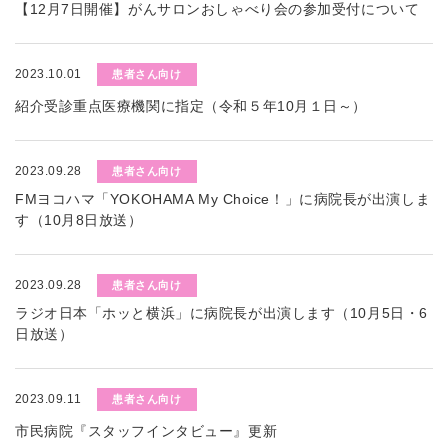
【12月7日開催】がんサロンおしゃべり会の参加受付について
2023.10.01
患者さん向け
紹介受診重点医療機関に指定（令和５年10月１日～）
2023.09.28
患者さん向け
FMヨコハマ「YOKOHAMA My Choice！」に病院長が出演しま
す（10月8日放送）
2023.09.28
患者さん向け
ラジオ日本「ホッと横浜」に病院長が出演します（10月5日・6
日放送）
2023.09.11
患者さん向け
市民病院『スタッフインタビュー』更新