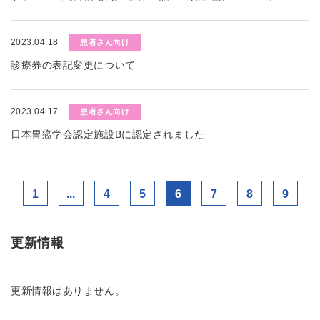
2023.04.18
患者さん向け
診療券の表記変更について
2023.04.17
患者さん向け
日本胃癌学会認定施設Bに認定されました
1
...
4
5
6
7
8
9
更新情報
更新情報はありません。