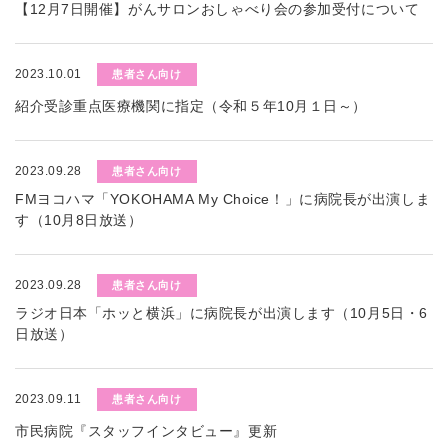
【12月7日開催】がんサロンおしゃべり会の参加受付について
2023.10.01
患者さん向け
紹介受診重点医療機関に指定（令和５年10月１日～）
2023.09.28
患者さん向け
FMヨコハマ「YOKOHAMA My Choice！」に病院長が出演しま
す（10月8日放送）
2023.09.28
患者さん向け
ラジオ日本「ホッと横浜」に病院長が出演します（10月5日・6
日放送）
2023.09.11
患者さん向け
市民病院『スタッフインタビュー』更新