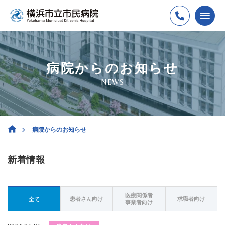
病院からのお知らせ
NEWS
病院からのお知らせ
新着情報
医療関係者
患者さん向け
求職者向け
全て
事業者向け