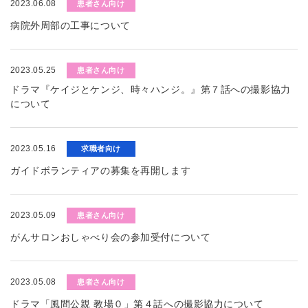
2023.06.08
患者さん向け
病院外周部の工事について
2023.05.25
患者さん向け
ドラマ『ケイジとケンジ、時々ハンジ。』第７話への撮影協力
について
2023.05.16
求職者向け
ガイドボランティアの募集を再開します
2023.05.09
患者さん向け
がんサロンおしゃべり会の参加受付について
2023.05.08
患者さん向け
ドラマ「風間公親 教場０」第４話への撮影協力について