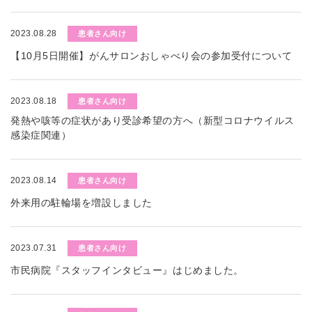
2023.08.28
患者さん向け
【10月5日開催】がんサロンおしゃべり会の参加受付について
2023.08.18
患者さん向け
発熱や咳等の症状があり受診希望の方へ（新型コロナウイルス
感染症関連）
2023.08.14
患者さん向け
外来用の駐輪場を増設しました
2023.07.31
患者さん向け
市民病院『スタッフインタビュー』はじめました。