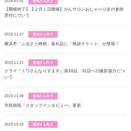
2024.01.01
患者さん向け
【開催終了】【２月１日開催】がんサロンおしゃべり会の参加
受付について
2023.11.27
患者さん向け
横浜市「ふるさと納税」返礼品に「検診チケット」が登場！
2023.11.21
患者さん向け
ドラマ『ミワさんなりすます』第30話、31話への撮影協力につ
いて
2023.11.08
患者さん向け
市民病院『スタッフインタビュー』更新
2023.10.18
患者さん向け