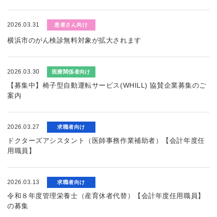
2026.03.31
患者さん向け
横浜市のがん検診無料対象が拡大されます
2026.03.30
医療関係者向け
【募集中】椅子型自動運転サービス(WHILL) 協賛企業募集のご
案内
2026.03.27
求職者向け
ドクターズアシスタント（医師事務作業補助者）【会計年度任
用職員】
2026.03.13
求職者向け
令和８年度管理栄養士（産育休者代替）【会計年度任用職員】
の募集