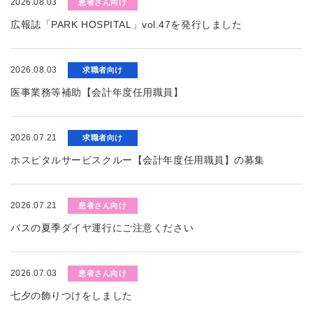
2026.08.03
患者さん向け
広報誌「PARK HOSPITAL」vol.47を発行しました
2026.08.03
求職者向け
医事業務等補助【会計年度任用職員】
2026.07.21
求職者向け
ホスピタルサービスクルー【会計年度任用職員】の募集
2026.07.21
患者さん向け
バスの夏季ダイヤ運行にご注意ください
2026.07.03
患者さん向け
七夕の飾りつけをしました