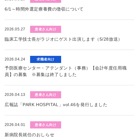
6/1～時間外選定療養費の徴収について
2026.05.27
患者さん向け
臨床工学技士長がラジオにゲスト出演します（5/28放送）
2026.04.24
求職者向け
予防医療センター・アテンダント（事務）【会計年度任用職
員】の募集 ※募集は終了しました
2026.04.13
患者さん向け
広報誌「PARK HOSPITAL」vol.46を発行しました
2026.04.01
患者さん向け
新病院長就任のおしらせ