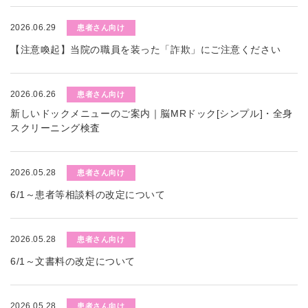
2026.06.29
患者さん向け
【注意喚起】当院の職員を装った「詐欺」にご注意ください
2026.06.26
患者さん向け
新しいドックメニューのご案内｜脳MRドック[シンプル]・全身
スクリーニング検査
2026.05.28
患者さん向け
6/1～患者等相談料の改定について
2026.05.28
患者さん向け
6/1～文書料の改定について
2026.05.28
患者さん向け