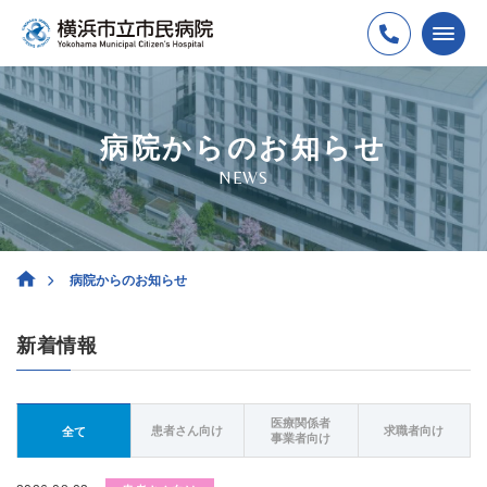
病院からのお知らせ
NEWS
病院からのお知らせ
新着情報
医療関係者
患者さん向け
求職者向け
全て
事業者向け