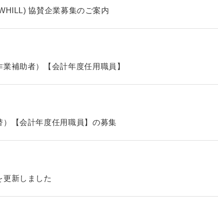
HILL) 協賛企業募集のご案内
作業補助者）【会計年度任用職員】
替）【会計年度任用職員】の募集
を更新しました