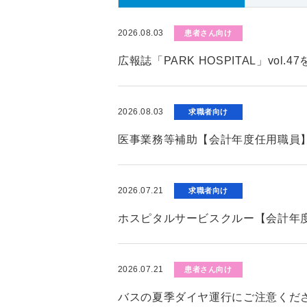
2026.08.03
患者さん向け
広報誌「PARK HOSPITAL」vol.
2026.08.03
求職者向け
医事業務等補助【会計年度任用職員
2026.07.21
求職者向け
ホスピタルサービスクルー【会計年
2026.07.21
患者さん向け
バスの夏季ダイヤ運行にご注意くだ