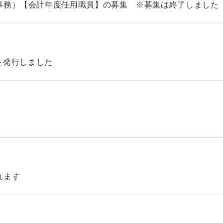
事務）【会計年度任用職員】の募集 ※募集は終了しました
46を発行しました
れます