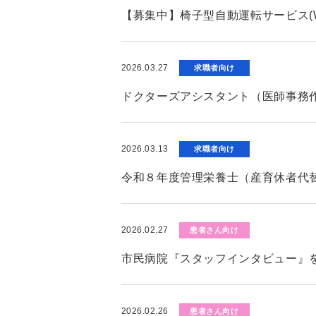
【募集中】椅子型自動運転サービス(W
2026.03.27
求職者向け
ドクターズアシスタント（医師事務
2026.03.13
求職者向け
令和８年度管理栄養士（産育休者代
2026.02.27
患者さん向け
市民病院『スタッフインタビュー』
2026.02.26
患者さん向け