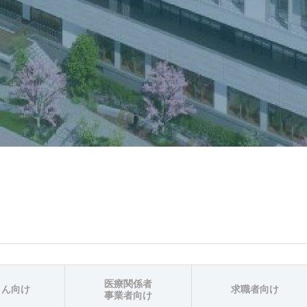
医療関係者
さん向け
求職者向け
事業者向け