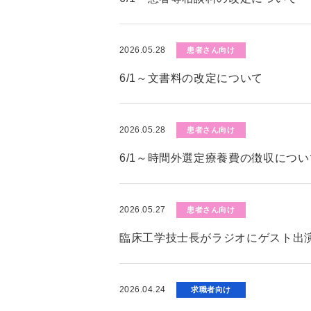
2026.05.28
患者さん向け
6/1～文書料の改定について
2026.05.28
患者さん向け
6/1～時間外選定療養費の徴収につい
2026.05.27
患者さん向け
臨床工学技士長がラジオにゲスト出演
2026.04.24
求職者向け