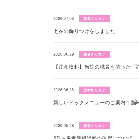
2026.07.03
患者さん向け
七夕の飾りつけをしました
2026.06.29
患者さん向け
【注意喚起】当院の職員を装った「
2026.06.26
患者さん向け
新しいドックメニューのご案内｜脳M
2026.05.28
患者さん向け
6/1～患者等相談料の改定について