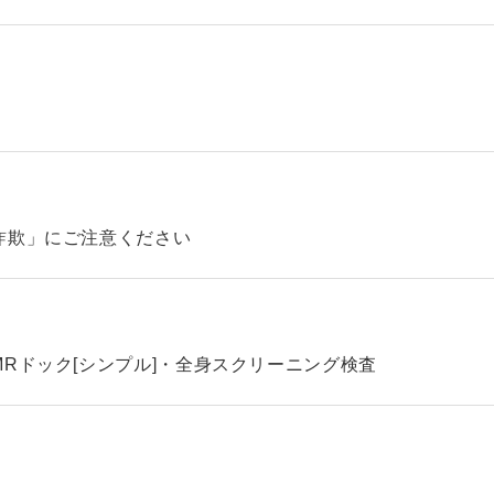
詐欺」にご注意ください
Rドック[シンプル]・全身スクリーニング検査