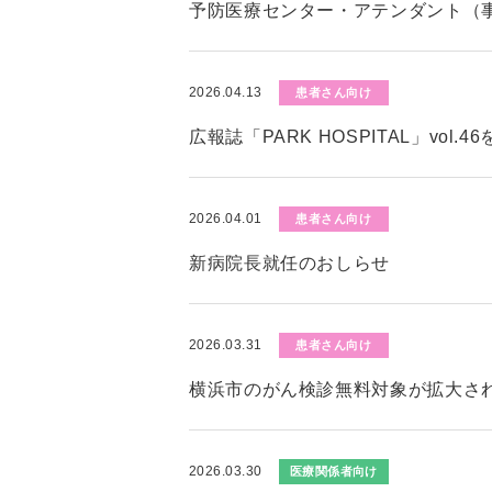
予防医療センター・アテンダント（
2026.04.13
患者さん向け
広報誌「PARK HOSPITAL」vol.
2026.04.01
患者さん向け
新病院長就任のおしらせ
2026.03.31
患者さん向け
横浜市のがん検診無料対象が拡大さ
2026.03.30
医療関係者向け