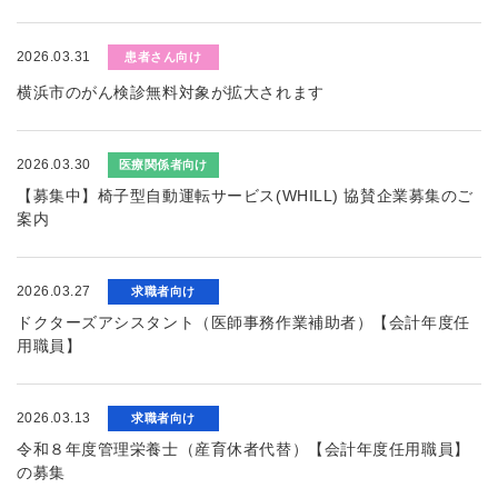
2026.03.31
患者さん向け
横浜市のがん検診無料対象が拡大されます
2026.03.30
医療関係者向け
【募集中】椅子型自動運転サービス(WHILL) 協賛企業募集のご
案内
2026.03.27
求職者向け
ドクターズアシスタント（医師事務作業補助者）【会計年度任
用職員】
2026.03.13
求職者向け
令和８年度管理栄養士（産育休者代替）【会計年度任用職員】
の募集