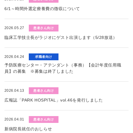
6/1～時間外選定療養費の徴収について
2026.05.27
患者さん向け
臨床工学技士長がラジオにゲスト出演します（5/28放送）
2026.04.24
求職者向け
予防医療センター・アテンダント（事務）【会計年度任用職
員】の募集 ※募集は終了しました
2026.04.13
患者さん向け
広報誌「PARK HOSPITAL」vol.46を発行しました
2026.04.01
患者さん向け
新病院長就任のおしらせ