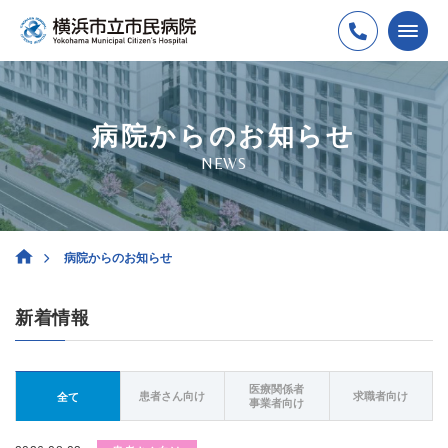
病院からのお知らせ
NEWS
病院からのお知らせ
新着情報
医療関係者
患者さん向け
求職者向け
全て
事業者向け