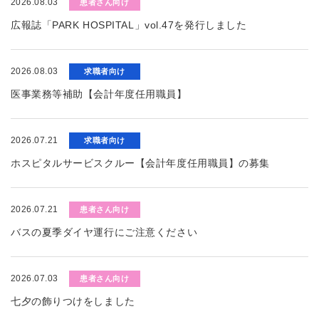
2026.08.03
患者さん向け
広報誌「PARK HOSPITAL」vol.47を発行しました
2026.08.03
求職者向け
医事業務等補助【会計年度任用職員】
2026.07.21
求職者向け
ホスピタルサービスクルー【会計年度任用職員】の募集
2026.07.21
患者さん向け
バスの夏季ダイヤ運行にご注意ください
2026.07.03
患者さん向け
七夕の飾りつけをしました