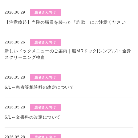
2026.06.29
患者さん向け
【注意喚起】当院の職員を装った「詐欺」にご注意ください
2026.06.26
患者さん向け
新しいドックメニューのご案内｜脳MRドック[シンプル]・全身
スクリーニング検査
2026.05.28
患者さん向け
6/1～患者等相談料の改定について
2026.05.28
患者さん向け
6/1～文書料の改定について
2026.05.28
患者さん向け