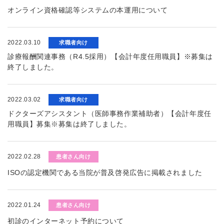
オンライン資格確認等システムの本運用について
2022.03.10
求職者向け
診療報酬関連事務（R4.5採用）【会計年度任用職員】※募集は
終了しました。
2022.03.02
求職者向け
ドクターズアシスタント（医師事務作業補助者）【会計年度任
用職員】募集※募集は終了しました。
2022.02.28
患者さん向け
ISOの認定機関である当院が普及啓発広告に掲載されました
2022.01.24
患者さん向け
初診のインターネット予約について