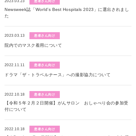
2023.03.23
患者さん向け
Newsweek誌「World’s Best Hospitals 2023」に選出されまし
た
2023.03.13
患者さん向け
院内でのマスク着用について
2022.11.11
患者さん向け
ドラマ「ザ・トラベルナース」への撮影協力について
2022.10.18
患者さん向け
【令和５年２月２日開催】がんサロン おしゃべり会の参加受
付について
2022.10.18
患者さん向け