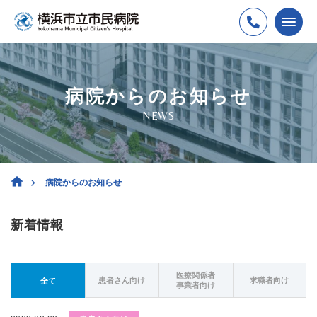
病院からのお知らせ
NEWS
病院からのお知らせ
新着情報
医療関係者
患者さん向け
求職者向け
全て
事業者向け