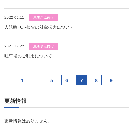
2022.01.11
患者さん向け
入院時PCR検査の対象拡大について
2021.12.22
患者さん向け
駐車場のご利用について
1
...
5
6
7
8
9
更新情報
更新情報はありません。