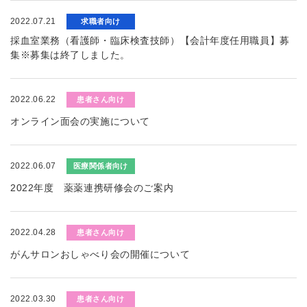
2022.07.21
求職者向け
採血室業務（看護師・臨床検査技師）【会計年度任用職員】募
集※募集は終了しました。
2022.06.22
患者さん向け
オンライン面会の実施について
2022.06.07
医療関係者向け
2022年度 薬薬連携研修会のご案内
2022.04.28
患者さん向け
がんサロンおしゃべり会の開催について
2022.03.30
患者さん向け