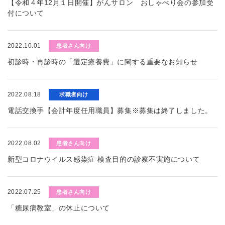
【令和４年12月１日開催】がんサロン おしゃべり会の参加受
付について
2022.10.01
患者さん向け
初診時・再診時の「選定療養費」に関する重要なお知らせ
2022.08.18
求職者向け
電話交換手【会計年度任用職員】募集※募集は終了しました。
2022.08.02
患者さん向け
新型コロナウイルス感染症 検査目的の診察不実施について
2022.07.25
患者さん向け
「糖尿病教室」の休止について